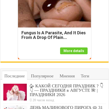
Fungus Is A Parasite, And It Dies
From A Drop Of Plain...
More details
Последние
Популярное
Мнения
Теги
🥳 КАКОЙ СЕГОДНЯ ПРАЗДНИК ? 👇
👇 — ПРАЗДНИКИ в АВГУСТЕ 🌺 |
ПРАЗДНИКИ 2026
20 часов назад
ДЕНЬ МАЛИНОВОГО ПИРОГА 🥧 31