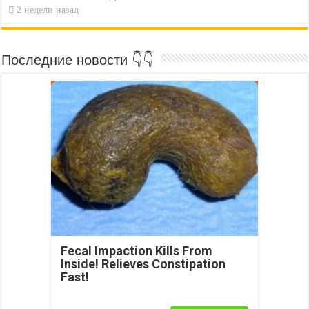
2 недели назад
Последние новости 👇👇
Fecal Impaction Kills From
Inside! Relieves Constipation
Fast!