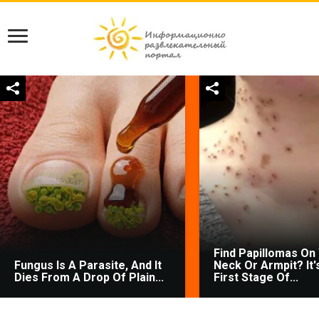
Find Papillomas On
Fungus Is A Parasite, And It
Neck Or Armpit? It'
Dies From A Drop Of Plain...
First Stage Of...