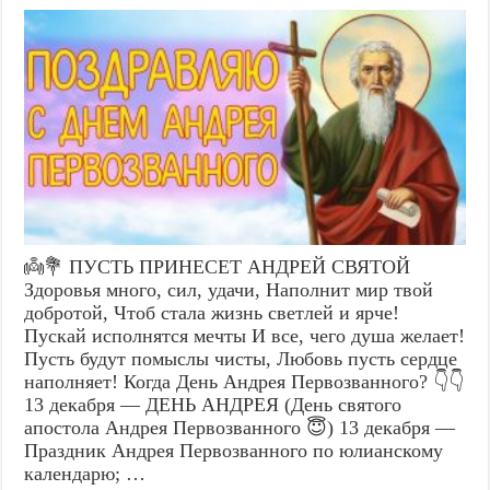
👼💐 ПУСТЬ ПРИНЕСЕТ АНДРЕЙ СВЯТОЙ
Здоровья много, сил, удачи, Наполнит мир твой
добротой, Чтоб стала жизнь светлей и ярче!
Пускай исполнятся мечты И все, чего душа желает!
Пусть будут помыслы чисты, Любовь пусть сердце
наполняет! Когда День Андрея Первозванного? 👇👇
13 декабря — ДЕНЬ АНДРЕЯ (День святого
апостола Андрея Первозванного 😇) 13 декабря —
Праздник Андрея Первозванного по юлианскому
календарю; …