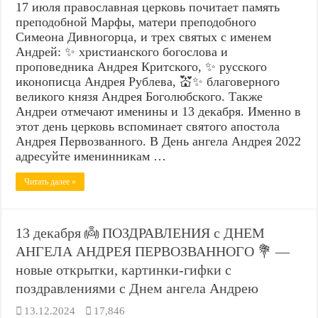
17 июля православная церковь почитает память
преподобной Марфы, матери преподобного
Симеона Дивногорца, и трех святых с именем
Андрей: ✨ христианского богослова и
проповедника Андрея Критского, ✨ русского
иконописца Андрея Рублева, 💒✨ благоверного
великого князя Андрея Боголюбского. Также
Андреи отмечают именины и 13 декабря. Именно в
этот день церковь вспоминает святого апостола
Андрея Первозванного. В День ангела Андрея 2022
адресуйте именинникам …
Читать далее »
13 декабря 👼 ПОЗДРАВЛЕНИЯ с ДНЕМ
АНГЕЛА АНДРЕЯ ПЕРВОЗВАННОГО 💐 —
новые открытки, картинки-гифки с
поздравлениями с Днем ангела Андрею
13.12.2024
17,846