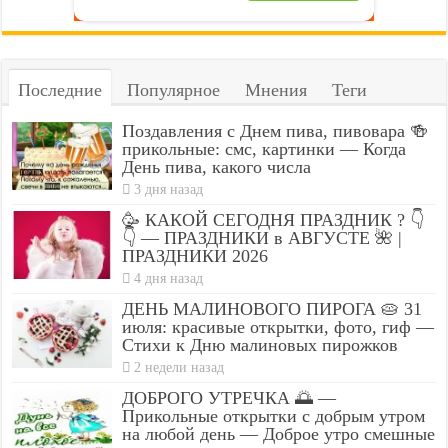
Последние
Популярное
Мнения
Теги
Поздавления с Днем пива, пивовара 🍻
прикольные: смс, картинки — Когда
День пива, какого числа
3 дня назад
🥳 КАКОЙ СЕГОДНЯ ПРАЗДНИК ? 👇
👇 — ПРАЗДНИКИ в АВГУСТЕ 🌺 |
ПРАЗДНИКИ 2026
4 дня назад
ДЕНЬ МАЛИНОВОГО ПИРОГА 🥧 31
июля: красивые открытки, фото, гиф —
Стихи к Дню малиновых пирожков
2 недели назад
ДОБРОГО УТРЕЧКА 🌅 —
Прикольные открытки с добрым утром
на любой день — Доброе утро смешные