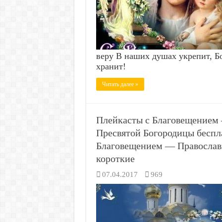
веру В наших душах укрепит, Б
хранит!
Читать далее »
Плейкасты с Благовещением 
Пресвятой Богородицы бесп
Благовещением — Православ
короткие
07.04.2017
969