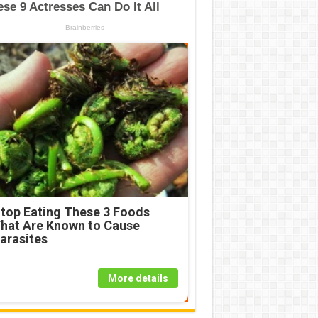
top Eating These 3 Foods
hat Are Known to Cause
arasites
More details