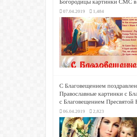
Богородицы картинки СМС в
07.04.2019
1,484
С Благовещением поздравлен
Православные картинки с Бл
с Благовещением Пресвятой
06.04.2019
2,823