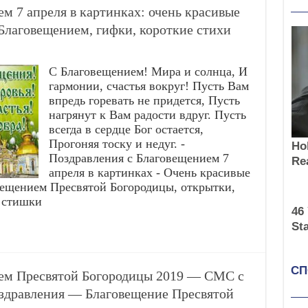
м 7 апреля в картинках: очень красивые
Благовещением, гифки, короткие стихи
С Благовещением! Мира и солнца, И
гармонии, счастья вокруг! Пусть Вам
впредь горевать не придется, Пусть
нагрянут к Вам радости вдруг. Пусть
всегда в сердце Бог остается,
Прогоняя тоску и недуг. -
Поздравления с Благовещением 7
апреля в картинках - Очень красивые
вещением Пресвятой Богородицы, открытки,
 стишки
ием Пресвятой Богородицы 2019 — СМС с
здравления — Благовещение Пресвятой