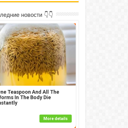
ледние новости 👇👇
ne Teaspoon And All The
orms In The Body Die
nstantly
More details