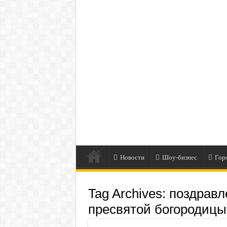
Новости
Шоу-бизнес
Гор
Tag Archives:
поздравл
пресвятой богородицы