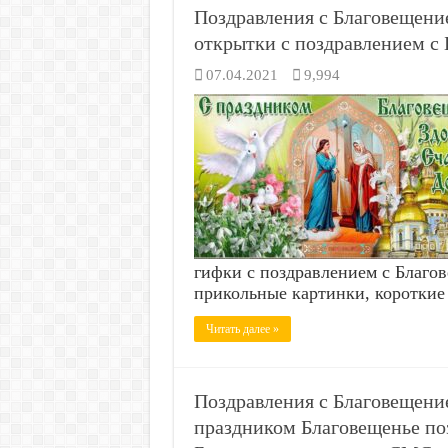
Поздравления с Благовещение
открытки с поздравлением с 
07.04.2021
9,994
гифки с поздравлением с Благо
прикольные картинки, короткие
Читать далее »
Поздравления с Благовещен
праздником Благовещенье по