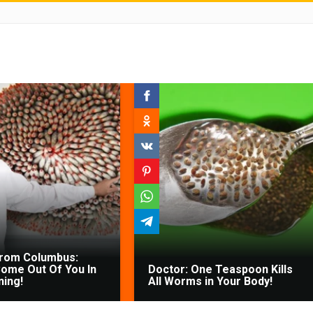
From Columbus:
ome Out Of You In
Doctor: One Teaspoon Kills
ing!
All Worms in Your Body!