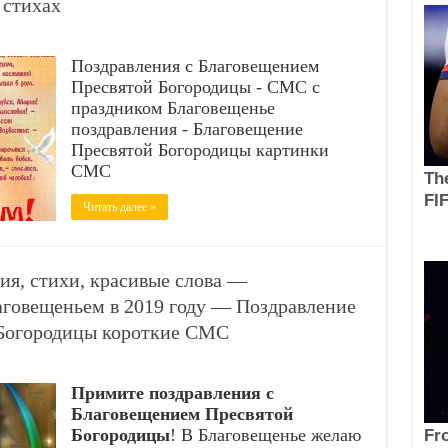
 стихах
Поздравления с Благовещением
Пресвятой Богородицы - СМС с
праздником Благовещенье
поздравления - Благовещение
Пресвятой Богородицы картинки
СМС
Читать далее »
ия, стихи, красивые слова —
аговещеньем в 2019 году — Поздравление
 Богородицы короткие СМС
Примите поздравления с
Благовещением Пресвятой
Богородицы
! В Благовещенье желаю