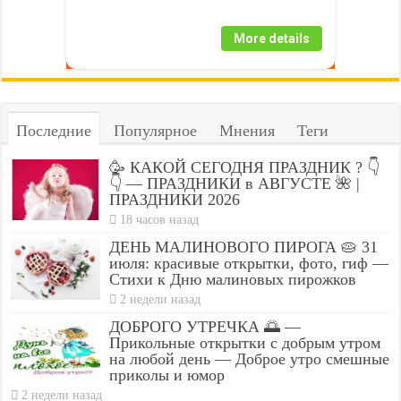
More details
Последние
Популярное
Мнения
Теги
🥳 КАКОЙ СЕГОДНЯ ПРАЗДНИК ? 👇
👇 — ПРАЗДНИКИ в АВГУСТЕ 🌺 |
ПРАЗДНИКИ 2026
18 часов назад
ДЕНЬ МАЛИНОВОГО ПИРОГА 🥧 31
июля: красивые открытки, фото, гиф —
Стихи к Дню малиновых пирожков
2 недели назад
ДОБРОГО УТРЕЧКА 🌅 —
Прикольные открытки с добрым утром
на любой день — Доброе утро смешные
приколы и юмор
2 недели назад