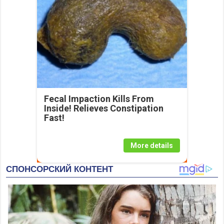
Fecal Impaction Kills From
Inside! Relieves Constipation
Fast!
More details