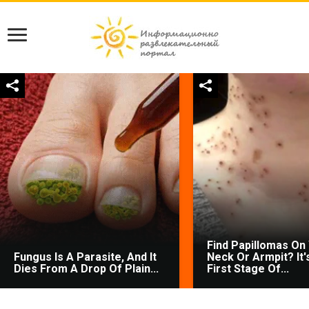
Find Papillomas On
Fungus Is A Parasite, And It
Neck Or Armpit? It'
Dies From A Drop Of Plain...
First Stage Of...