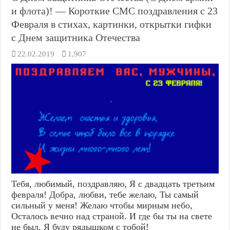
и флота)! — Короткие СМС поздравления с 23
Февраля в стихах, картинки, открытки гифки
с Днем защитника Отечества
22.02.2019
1,907
Тебя, любимый, поздравляю, Я с двадцать третьим
февраля! Добра, любви, тебе желаю, Ты самый
сильный у меня! Желаю чтобы мирным небо,
Осталось вечно над страной. И где бы ты на свете
не был, Я буду рядышком с тобой!