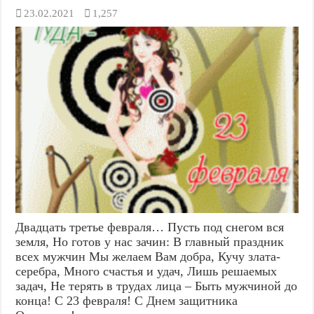
23.02.2021
1,257
Двадцать третье февраля… Пусть под снегом вся
земля, Но готов у нас зачин: В главный праздник
всех мужчин Мы желаем Вам добра, Кучу злата-
серебра, Много счастья и удач, Лишь решаемых
задач, Не терять в трудах лица – Быть мужчиной до
конца! С 23 февраля! С Днем защитника