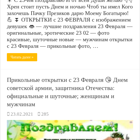
Хрен стоит пусть Днем и ночью Чтоб ты имел Кого
захочешь Пачку Презиков дарю Моему Богатырю!
💪 ⏬ ОТКРЫТКИ с 23 ФЕВРАЛЯ с изображением
девушек 👄 — лучшие поздравления 23 Февраля —
оригинальные, эротические 23 02 — фото
красивые, шуточные новые — мужчинам открытки
с 23 Февраля — прикольные фото, …
Читать далее »
Прикольные открытки с 23 Февраля 😘 Днем
советской армии, защитника Отечества:
официальные и шуточные; женщинам и
мужчинам
23.02.2021
285