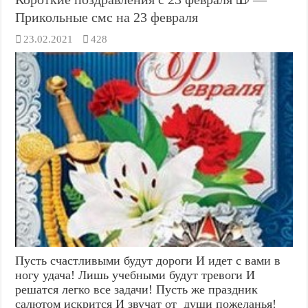
Прикольные смс на 23 февраля
23.02.2021
428
Пусть счастливыми будут дороги И идет с вами в
ногу удача! Лишь учебными будут тревоги И
решатся легко все задачи! Пусть же праздник
салютом искрится И звучат от души пожеланья!