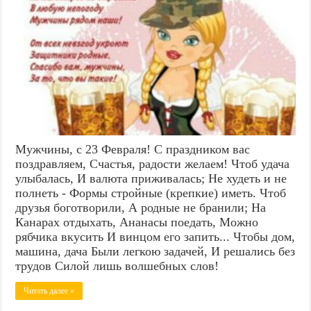
Мужчины, с 23 Февраля! С праздником вас
поздравляем, Счастья, радости желаем! Чтоб удача
улыбалась, И валюта приживалась; Не худеть и не
полнеть - Формы стройные (крепкие) иметь. Чтоб
друзья боготворили, А родные не бранили; На
Канарах отдыхать, Ананасы поедать, Можно
рябчика вкусить И винцом его запить... Чтобы дом,
машина, дача Были легкою задачей, И решались без
трудов Силой лишь волшебных слов!
Читать далее »