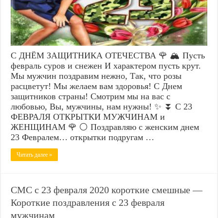
С ДНЁМ ЗАЩИТНИКА ОТЕЧЕСТВА 🌹 🏔️ Пусть
февраль суров и снежен И характером пусть крут.
Мы мужчин поздравим нежно, Так, что розы
расцветут! Мы желаем вам здоровья! С Днем
защитников страны! Смотрим мы на вас с
любовью, Вы, мужчины, нам нужны! ✨ ⏬ С 23
ФЕВРАЛЯ ОТКРЫТКИ МУЖЧИНАМ и
ЖЕНЩИНАМ 🌹 ⚪ Поздравляю с женским днем
23 Февралем… открытки подругам …
Читать далее »
СМС с 23 февраля 2020 короткие смешные —
Короткие поздравления с 23 февраля
мужчинам