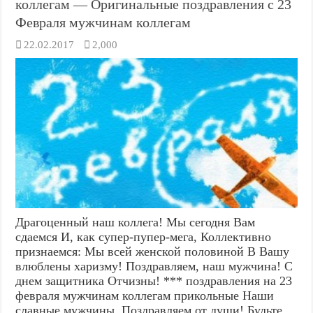
коллегам — Оригинальные поздравления с 23
Февраля мужчинам коллегам
22.02.2017
2,000
Драгоценный наш коллега! Мы сегодня Вам
сдаемся И, как супер-пупер-мега, Коллективно
признаемся: Мы всей женской половиной В Вашу
влюблены харизму! Поздравляем, наш мужчина! С
днем защитника Отчизны! *** поздравления на 23
февраля мужчинам коллегам прикольные Наши
славные мужчины, Поздравляем от души! Будьте