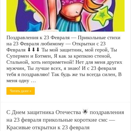
Поздравления к 23 Февраля — Прикольные стихи
на 23 Февраля любимому — Открытки с 23
Февраля ⬇⬇⬇ Ты мой защитник, мой герой, Ты
Супермен и Бэтмен, Я как за крепкою стеной,
Стальной, хоть неприметной! Нет для меня других
мужчин, Ты лучше всех, я знаю! И с 23 февраля
тебя я поздравляю! Так будь же ты всегда силен, В
меня одну …
Читать далее »
С Днем защитника Отечества 🌟 поздравления
на 23 февраля прикольные короткие смс —
Красивые открытки к 23 февраля