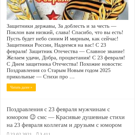
Защитники державы, За доблесть и за честь —
Поклон вам низкий, слава! Спасибо, что вы есть!
Пусть будет небо синим И мирным, как сейчас!
Защитники России, Надеемся на вас! С 23
февраля! Защитник Отечества — Славное звание!
Желаем удачи, Добра, процветания! С 23 февраля!
С Днем защитника Отечества! Похожие новости:
Поздравления со Старым Новым годом 2025
прикольные — Стихи про …
Читать далее »
Поздравления с 23 февраля мужчинам с
юмором 😉 смс — Красивые душевные стихи
на 23 февраля коллегам и друзьям с юмором
23.02.2021
3,411