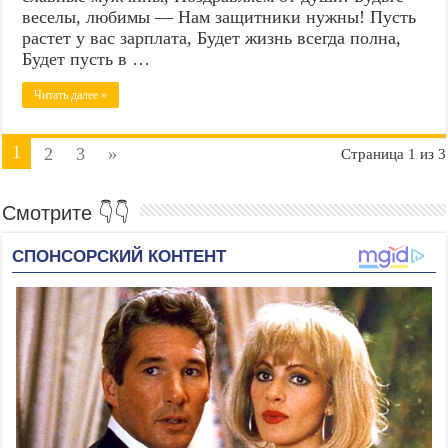
веселы, любимы — Нам защитники нужны! Пусть
растет у вас зарплата, Будет жизнь всегда полна,
Будет пусть в …
Читать далее »
1
2
3
»
Страница 1 из 3
Смотрите 👇👇