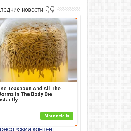
ледние новости 👇👇
ne Teaspoon And All The
orms In The Body Die
nstantly
More details