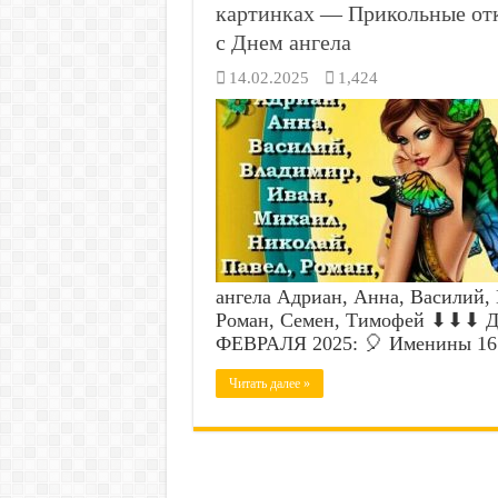
картинках — Прикольные отк
с Днем ангела
14.02.2025
1,424
ангела Адриан, Анна, Василий,
Роман, Семен, Тимофей ⬇⬇⬇ Ден
ФЕВРАЛЯ 2025: 🎈 Именины 1
Читать далее »