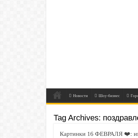
Новости
Шоу-бизнес
Гор
Tag Archives:
поздравл
Картинки 16 ФЕВРАЛЯ ❤️: им