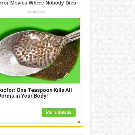
octor: One Teaspoon Kills All
orms in Your Body!
More details