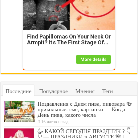
Find Papillomas On Your Neck Or
Armpit? It's The First Stage Of...
More details
Последние
Популярное
Мнения
Теги
Поздавления с Днем пива, пивовара 🍻
прикольные: смс, картинки — Когда
День пива, какого числа
16 часов назад
🥳 КАКОЙ СЕГОДНЯ ПРАЗДНИК ? 👇
👇 — ПРАЗДНИКИ в АВГУСТЕ 🌺 |