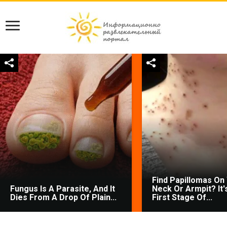
Find Papillomas On
Fungus Is A Parasite, And It
Neck Or Armpit? It'
Dies From A Drop Of Plain...
First Stage Of...