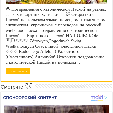
🐣 Поздравления с католической Пасхой на разных
языках в картинках, гифки — 💒 Открытки с
Пасхой на польском языке, немецком, итальянском,
английском, украинском с переводом на русский
wielkauoc Пасха Поздравления с католической
Пасхой — Картинки с Пасхой НА ПОЛЬСКОМ
🇵🇱 ♡♡♡ Zdrowych,Pogodnych Swiąt
Wielkanocnych Счастливой, счастливой Пасхи
♡♡♡ Radosnego Alleluja! Радостного
(Счастливого) Аллилуйя! Открытки поздравление
с католической Пасхой на польском …
Читать далее »
Смотрите 👇👇