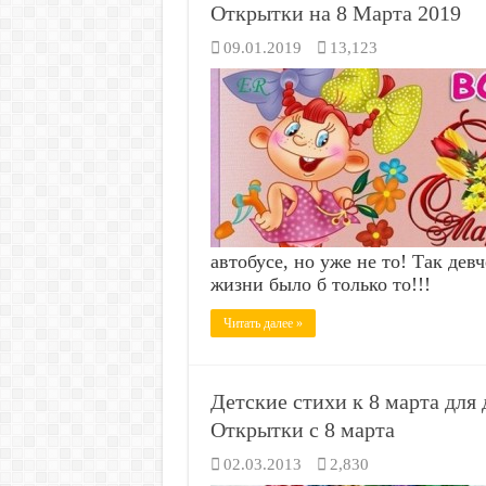
Открытки на 8 Марта 2019
09.01.2019
13,123
автобусе, но уже не то! Так дев
жизни было б только то!!!
Читать далее »
Детские стихи к 8 марта для
Открытки с 8 марта
02.03.2013
2,830