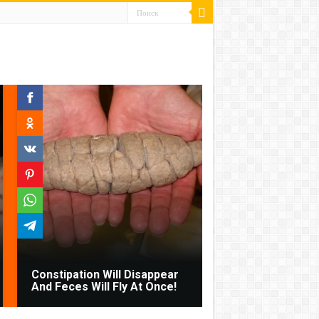
Constipation Will Disappear
And Feces Will Fly At Once!