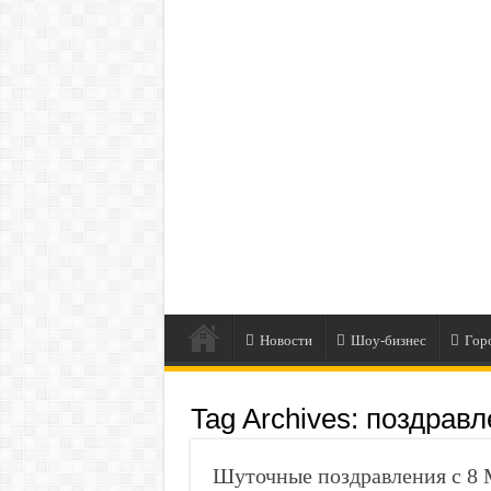
Новости
Шоу-бизнес
Гор
Tag Archives:
поздравл
Шуточные поздравления с 8