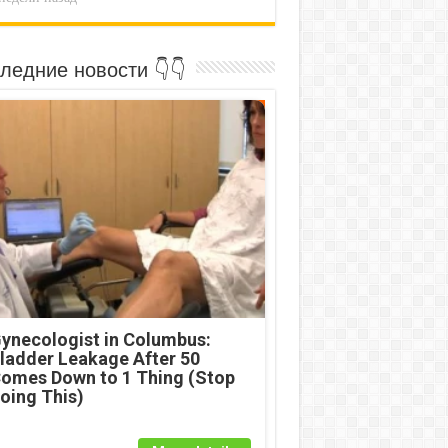
ледние новости 👇👇
ynecologist in Columbus:
ladder Leakage After 50
omes Down to 1 Thing (Stop
oing This)