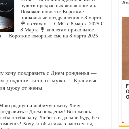
чувств прекрасных явная причина.
Похожие новости: Короткие
прикольные поздравления с 8 марта
🌹 в стихах — СМС с 8 марта 2025 С
8 Марта 💐 коллегам прикольное
м — Короткие юморные смс на 8 марта 2025 —
 хочу поздравить с Днем рожденья —
ем рождения жене от мужа — Красивые
F
ия мужу от жены
O
O
Мою родную и любимую жену Хочу
поздравить с Днем рожденья! Всю жизнь
люблю тебя одну, Любить и дальше буду, без
сомненья! Хочу, чтобы сияла счастьем ты,