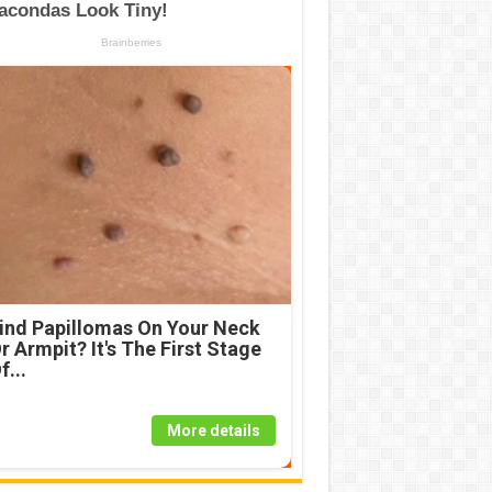
ind Papillomas On Your Neck
r Armpit? It's The First Stage
f...
More details