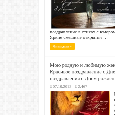
поздравление в стихах с юморо
Яркие смешные открытки …
Читать далее »
Мою родную и любимую жену
Красивое поздравление с Дн
поздравления с Днем рожден
07.10.2013
2,467