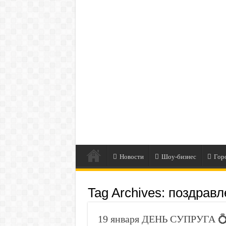
Новости
Шоу-бизнес
Гор
Tag Archives:
поздравл
19 января ДЕНЬ СУПРУГА 💍