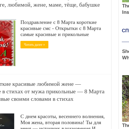
е, любимой, жене, маме, тёще, бабушке
Поздравление с 8 Марта короткие
красивые смс - Открытки с 8 Марта
самые красивые и прикольные
Читать далее »
откие красивые любимой жене —
е в стихах от мужа прикольные — 8 Марта
вые своими словами в стихах
С днем красоты, весеннего волнения,
Моя жена, вторая половина! Ты для
меня — источник вдохновения И