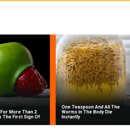
One Teaspoon And All The
For More Than 2
Worms In The Body Die
's The First Sign Of
Instantly