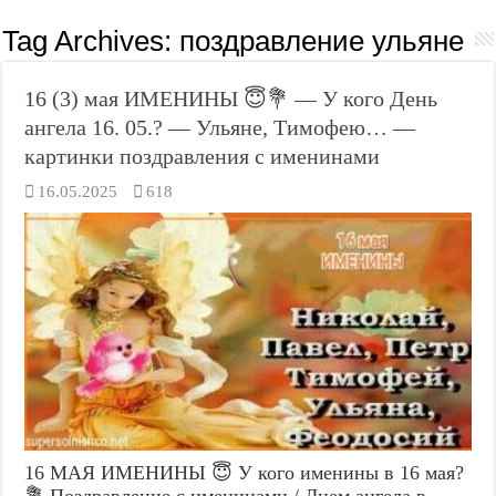
Tag Archives:
поздравление ульяне
16 (3) мая ИМЕНИНЫ 😇💐 — У кого День
ангела 16. 05.? — Ульяне, Тимофею… —
картинки поздравления с именинами
16.05.2025
618
16 МАЯ ИМЕНИНЫ 😇 У кого именины в 16 мая?
💐 Поздравление с именинами / Днем ангела в