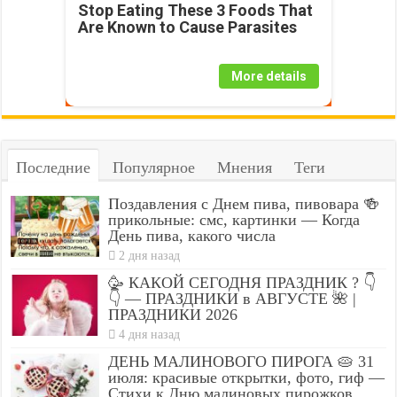
Stop Eating These 3 Foods That
Are Known to Cause Parasites
More details
Последние
Популярное
Мнения
Теги
Поздавления с Днем пива, пивовара 🍻
прикольные: смс, картинки — Когда
День пива, какого числа
2 дня назад
🥳 КАКОЙ СЕГОДНЯ ПРАЗДНИК ? 👇
👇 — ПРАЗДНИКИ в АВГУСТЕ 🌺 |
ПРАЗДНИКИ 2026
4 дня назад
ДЕНЬ МАЛИНОВОГО ПИРОГА 🥧 31
июля: красивые открытки, фото, гиф —
Стихи к Дню малиновых пирожков