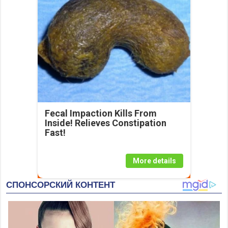
Fecal Impaction Kills From
Inside! Relieves Constipation
Fast!
More details