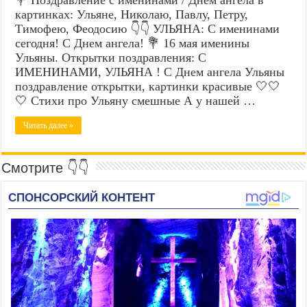
картинках: Ульяне, Николаю, Павлу, Петру,
Тимофею, Феодосию 👇👇 УЛЬЯНА: С именинами
сегодня! С Днем ангела! 💐 16 мая именины
Ульяны. Открытки поздравления: С
ИМЕНИНАМИ, УЛЬЯНА ! С Днем ангела Ульяны
поздравление открытки, картинки красивые 🤍🤍
🤍 Стихи про Ульяну смешные А у нашей …
Читать далее »
Смотрите 👇👇