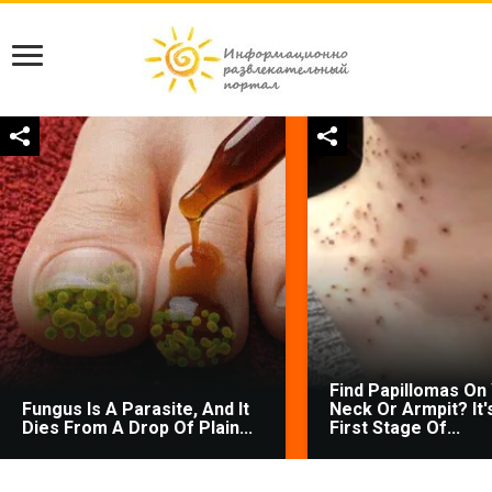
Find Papillomas On
Fungus Is A Parasite, And It
Neck Or Armpit? It'
Dies From A Drop Of Plain...
First Stage Of...