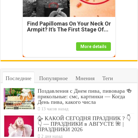
Find Papillomas On Your Neck Or
Armpit? It's The First Stage Of...
More details
Последние
Популярное
Мнения
Теги
Поздавления с Днем пива, пивовара 🍻
прикольные: смс, картинки — Когда
День пива, какого числа
13 часов назад
🥳 КАКОЙ СЕГОДНЯ ПРАЗДНИК ? 👇
👇 — ПРАЗДНИКИ в АВГУСТЕ 🌺 |
ПРАЗДНИКИ 2026
2 дня назад