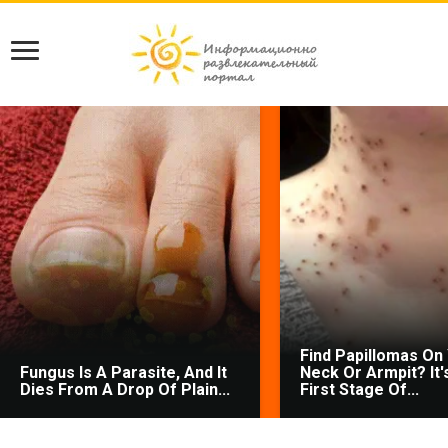
Find Papillomas On
Fungus Is A Parasite, And It
Neck Or Armpit? It'
Dies From A Drop Of Plain...
First Stage Of...