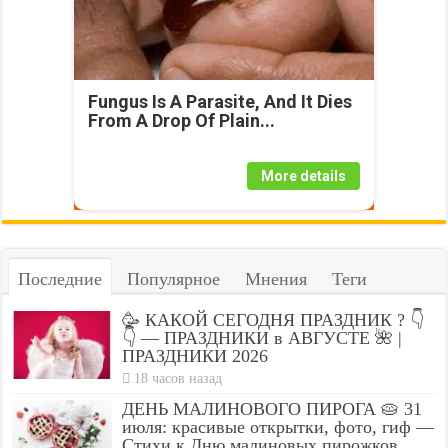
Fungus Is A Parasite, And It Dies
From A Drop Of Plain...
More details
Последние
Популярное
Мнения
Теги
🥳 КАКОЙ СЕГОДНЯ ПРАЗДНИК ? 👇
👇 — ПРАЗДНИКИ в АВГУСТЕ 🌺 |
ПРАЗДНИКИ 2026
18 часов назад
ДЕНЬ МАЛИНОВОГО ПИРОГА 🥧 31
июля: красивые открытки, фото, гиф —
Стихи к Дню малиновых пирожков