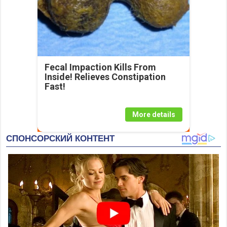
Fecal Impaction Kills From
Inside! Relieves Constipation
Fast!
More details