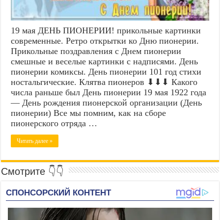
19 мая ДЕНЬ ПИОНЕРИИ! прикольные картинки
современные. Ретро открытки ко Дню пионерии.
Прикольные поздравления с Днем пионерии
смешные и веселые картинки с надписями. День
пионерии комиксы. День пионерии 101 год стихи
ностальгические. Клятва пионеров ⬇⬇⬇ Какого
числа раньше был День пионерии 19 мая 1922 года
— День рождения пионерской организации (День
пионерии) Все мы помним, как на сборе
пионерского отряда …
Читать далее »
Смотрите 👇👇