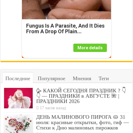
Fungus Is A Parasite, And It Dies
From A Drop Of Plain...
More details
Последние
Популярное
Мнения
Теги
🥳 КАКОЙ СЕГОДНЯ ПРАЗДНИК ? 👇
👇 — ПРАЗДНИКИ в АВГУСТЕ 🌺 |
ПРАЗДНИКИ 2026
17 часов назад
ДЕНЬ МАЛИНОВОГО ПИРОГА 🥧 31
июля: красивые открытки, фото, гиф —
Стихи к Дню малиновых пирожков