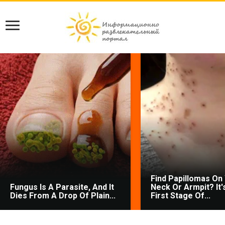
Find Papillomas On
Fungus Is A Parasite, And It
Neck Or Armpit? It'
Dies From A Drop Of Plain...
First Stage Of...