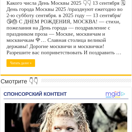
Какого числа День Москвы 2025 👇👇 13 сентября 🗓️
День города Москвы 2025 /празднуют ежегодно во
2-ю субботу сентября. в 2025 году — 13 сентября/
😘🎂 С ДНЕМ РОЖДЕНИЯ, МОСКВА! — стихи,
пожелания на День города — поздравление с
праздником проза — Москве, москвичам и
москвичкам 🌹… Славная столица великой
державы! Дорогие москвичи и москвички!
Разрешите вас поприветствовать И поздравить …
Читать далее »
Смотрите 👇👇