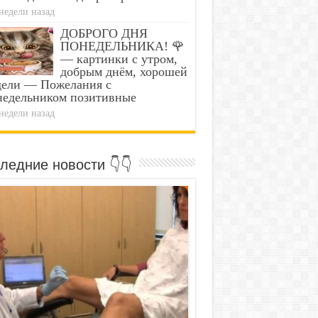
недели назад
ДОБРОГО ДНЯ
ПОНЕДЕЛЬНИКА! 🌹
— картинки с утром,
добрым днём, хорошей
дели — Пожелания с
недельником позитивные
недели назад
ледние новости 👇👇