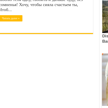
сомненья! Хочу, чтобы сияла счастьем ты,
Чтоб...
Читать далее »