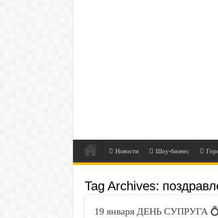
Новости
Шоу-бизнес
Гор
Tag Archives:
поздравл
19 января ДЕНЬ СУПРУГА 💍