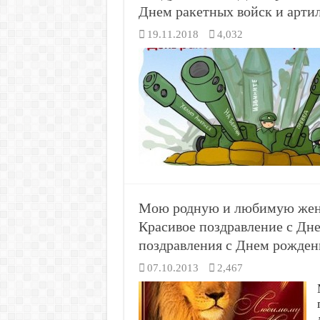
Днем ракетных войск и арти
19.11.2018
4,032
Мою родную и любимую жену
Красивое поздравление с Дн
поздравления с Днем рожден
07.10.2013
2,467