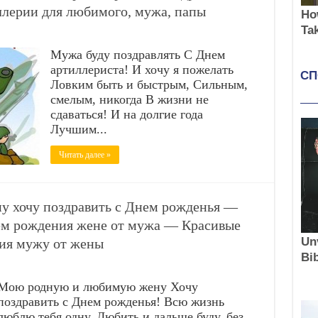
ллерии для любимого, мужа, папы
Мужа буду поздравлять С Днем
артиллериста! И хочу я пожелать
Ловким быть и быстрым, Сильным,
смелым, никогда В жизни не
сдаваться! И на долгие года
Лучшим...
Читать далее »
 хочу поздравить с Днем рожденья —
ем рождения жене от мужа — Красивые
ия мужу от жены
Мою родную и любимую жену Хочу
поздравить с Днем рожденья! Всю жизнь
люблю тебя одну, Любить и дальше буду, без