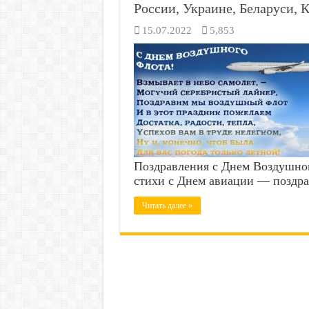
России, Украине, Беларуси, 
15.07.2022
5,853
Поздравления с Днем Воздушног
стихи с Днем авиации — поздра
Читать далее »