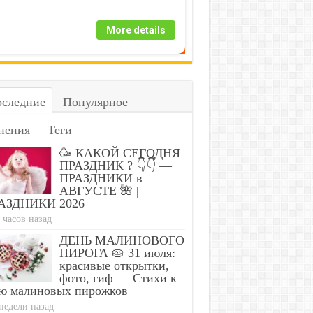
More details
следние
Популярное
нения
Теги
🥳 КАКОЙ СЕГОДНЯ
ПРАЗДНИК ? 👇👇 —
ПРАЗДНИКИ в
АВГУСТЕ 🌺 |
АЗДНИКИ 2026
 часов назад
ДЕНЬ МАЛИНОВОГО
ПИРОГА 🥧 31 июля:
красивые открытки,
фото, гиф — Стихи к
ю малиновых пирожков
недели назад