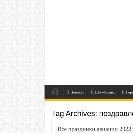
Новости
Шоу-бизнес
Гор
Tag Archives:
поздравл
Все праздники авиации 2022