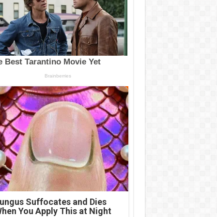
ungus Suffocates and Dies
hen You Apply This at Night