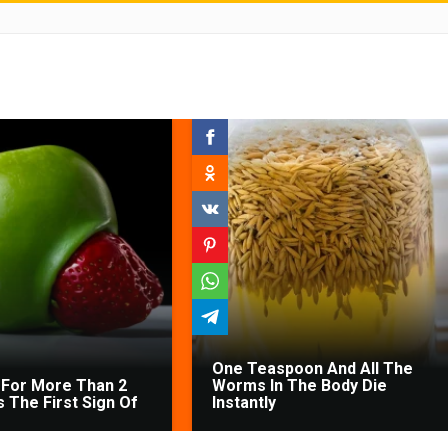
One Teaspoon And All The
For More Than 2
Worms In The Body Die
's The First Sign Of
Instantly