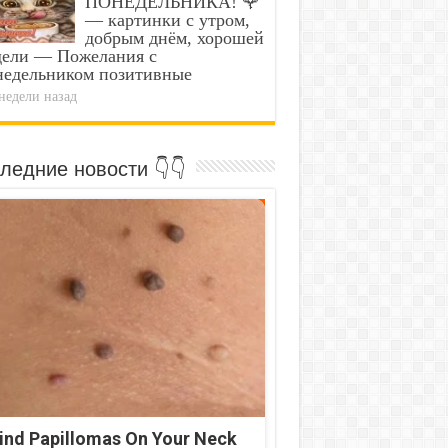
ПОНЕДЕЛЬНИКА! 🌹
— картинки с утром,
добрым днём, хорошей
дели — Пожелания с
недельником позитивные
недели назад
ледние новости 👇👇
ind Papillomas On Your Neck