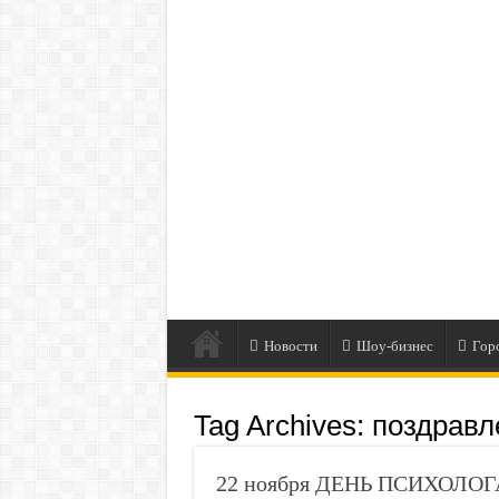
Новости
Шоу-бизнес
Гор
Tag Archives:
поздравл
22 ноября ДЕНЬ ПСИХОЛОГА 