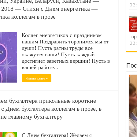
сии, Украине, Беларуси, Казахстане —
2 
а 2018 — Стихи с Днем энергетика —
ика коллегам в прозе
Коллег энергетиков с праздником
гар
нашим Поздравить торопимся мы от
3 
души! Пусть ратны труды все
окажутся ваши! Пусть каждый
достигнет заветных вершин! Пусть в
Пос
вашей работе...
Читать далее »
ем бухгалтера прикольные короткие
 Днем бухгалтера коллегам в прозе, в
ие главному бухгалтеру
С Днем бухгалтера! Желаем с