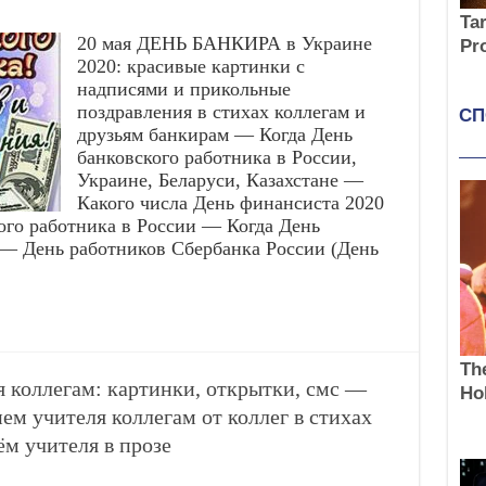
20 мая ДЕНЬ БАНКИРА в Украине
2020: красивые картинки с
надписями и прикольные
поздравления в стихах коллегам и
друзьям банкирам — Когда День
банковского работника в России,
Украине, Беларуси, Казахстане —
Какого числа День финансиста 2020
го работника в России — Когда День
 — День работников Сбербанка России (День
 коллегам: картинки, открытки, смс —
м учителя коллегам от коллег в стихах
м учителя в прозе