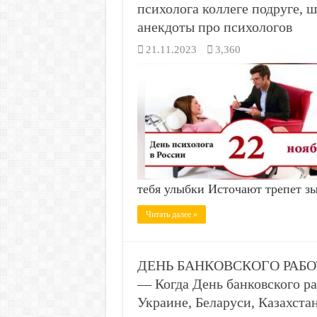
психолога коллеге подруге, 
анекдоты про психологов
21.11.2023
3,360
тебя улыбки Источают трепет зы
Читать далее »
ДЕНЬ БАНКОВСКОГО РАБОТН
— Когда День банковского ра
Украине, Беларуси, Казахста