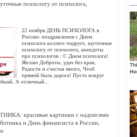
шуточные психологу от психолога,
22 ноября ДЕНЬ ПСИХОЛОГА в
России: поздравления с Днем
психолога коллеге подруге, шуточные
психологу от психолога, анекдоты
про психологов : С Днем психолога!
Желаю Доброты, удач без края,
Радости и счастья много, Чтоб
прямой была дорога! Пусть вокруг
бкий, А отличный...
ИКА: красивые картинки с надписями
ботника и День финансиста в России,
не