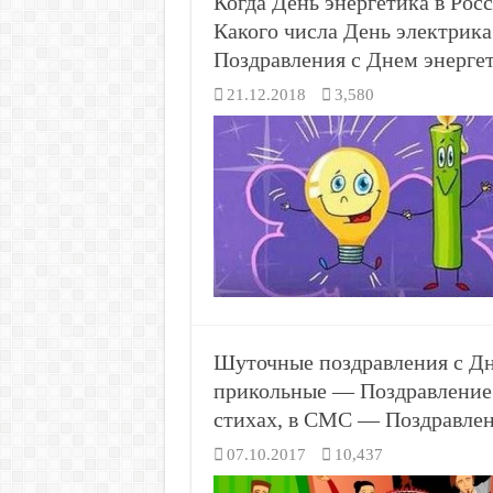
Когда День энергетика в Рос
Какого числа День электрик
Поздравления с Днем энергет
21.12.2018
3,580
Шуточные поздравления с Дн
прикольные — Поздравление с
стихах, в СМС — Поздравлен
07.10.2017
10,437