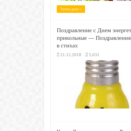
Читать далее »
Поздравление с Днем энерге
прикольные — Поздравления 
в стихах
21.12.2018
5,031