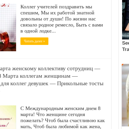
Коллег учителей поздравить мы
спешим, Мы их работой знатной
довольны от души! По жизни нас
связало родное ремесло, Быть с вами
в одной лодке...
Читать далее »
Марта женскому коллективу сотрудниц —
 8 Марта коллегам женщинам —
 для коллег девушек — Прикольные тосты
е
С Международным женским днем 8
марта! Что женщине сегодня
пожелать? Чтоб была счастливою как
мать, Чтоб была любимой как жена,