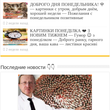
ДОБРОГО ДНЯ ПОНЕДЕЛЬНИКА! 🌹
— картинки с утром, добрым днём,
хорошей недели — Пожелания с
понедельником позитивные
2 недели назад
КАРТИНКИ ПОНЕДІЛКА ❤️ З
НОВИМ ТИЖНЕМ — Гумор 😉 з
понеділком — Доброго ранку, гарного
дня, ваша кава — листівки красиві
2 недели назад
Последние новости 👇👇