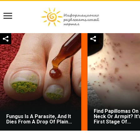
Find Papillomas On
Fungus Is A Parasite, And It
Neck Or Armpit? It'
Dies From A Drop Of Plain...
First Stage Of...