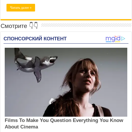
Читать далее »
Смотрите 👇👇