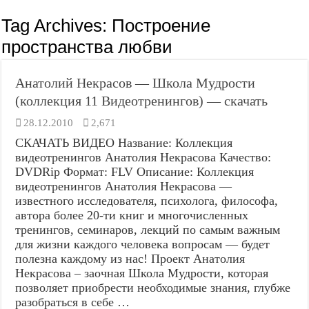
Tag Archives:
Построение
пространства любви
Анатолий Некрасов — Школа Мудрости
(коллекция 11 Видеотренингов) — скачать
28.12.2010
2,671
СКАЧАТЬ ВИДЕО Название: Коллекция
видеотренингов Анатолия Некрасова Качество:
DVDRip Формат: FLV Описание: Коллекция
видеотренингов Анатолия Некрасова —
известного исследователя, психолога, философа,
автора более 20-ти книг и многочисленных
тренингов, семинаров, лекций по самым важным
для жизни каждого человека вопросам — будет
полезна каждому из нас! Проект Анатолия
Некрасова – заочная Школа Мудрости, которая
позволяет приобрести необходимые знания, глубже
разобраться в себе …