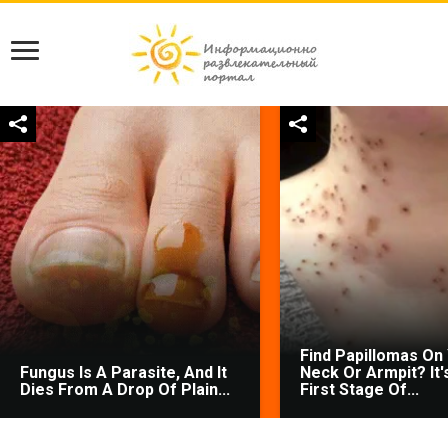
Find Papillomas On
Fungus Is A Parasite, And It
Neck Or Armpit? It'
Dies From A Drop Of Plain...
First Stage Of...