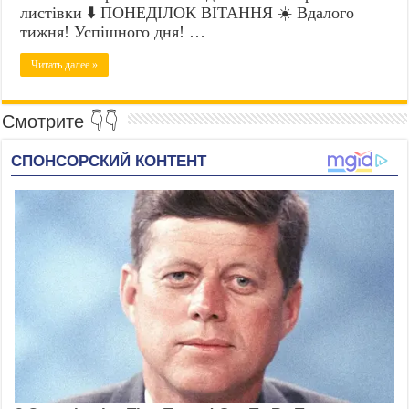
листівки ⬇️ ПОНЕДІЛОК ВІТАННЯ ☀️ Вдалого
тижня! Успішного дня! …
Читать далее »
Смотрите 👇👇