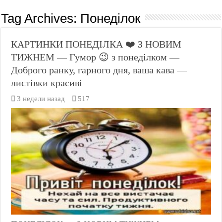
Tag Archives:
Понеділок
КАРТИНКИ ПОНЕДІЛКА ❤️ З НОВИМ
ТИЖНЕМ — Гумор 😉 з понеділком —
Доброго ранку, гарного дня, ваша кава —
листівки красиві
3 недели назад
517