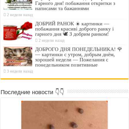
Гарного дня! побажання откритки з
написами та бажаннями
2 недели назад
ДОБРИЙ РАНОК ☀️ картинки —
побажання красиві доброго ранку і
гарного дня 🕊️ З добрим ранком!
2 недели назад
ДОБРОГО ДНЯ ПОНЕДЕЛЬНИКА! 🌹
— картинки с утром, добрым днём,
хорошей недели — Пожелания с
понедельником позитивные
3 недели назад
Последние новости 👇👇