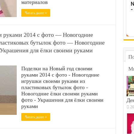
материалов
N
-
Читать далее »
и руками 2014 с фото — Новогодние
ластиковых бутылок фото — Новогодние
Украшения для ёлки своими руками
По
Поделки на Новый год своими
М
руками 2014 с фото - Новогодние
игрушки своими руками из
пластиковых бутылок фото -
Новогодние ёлки своими руками
фото - Украшения для ёлки своими
Ден
руками
20
Читать далее »