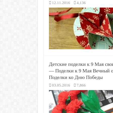
12.11.2016
4,136
Детские поделки к 9 Мая св
— Поделки к 9 Мая Вечный 
Поделки ко Дню Победы
03.05.2016
7,866