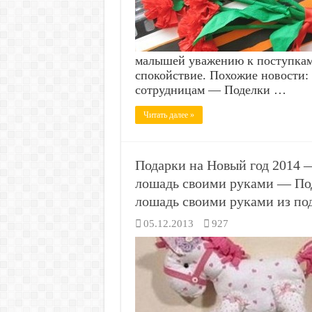
малышей уважению к поступкам 
спокойствие. Похожие новости:
сотрудницам — Поделки …
Читать далее »
Подарки на Новый год 2014 
лошадь своими руками — Под
лошадь своими руками из по
05.12.2013
927