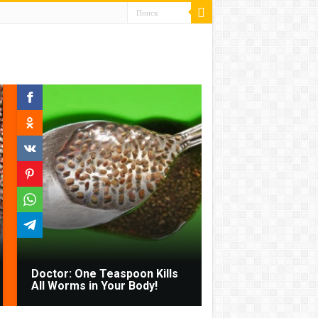
Doctor: One Teaspoon Kills
All Worms in Your Body!