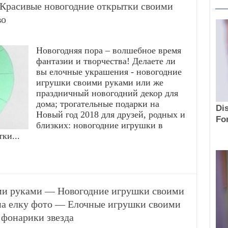
Красивые новогодние открытки своими
во
Новогодняя пора – волшебное время
фантазии и творчества! Делаете ли
вы елочные украшения - новогодние
игрушки своими руками или же
праздничный новогодний декор для
дома; трогательные подарки на
Новый год 2018 для друзей, родных и
близких: новогодние игрушки в
ки...
ми руками — Новогодние игрушки своими
 на елку фото — Елочные игрушки своими
 фонарики звезда