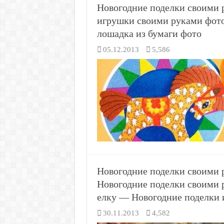
Новогодние поделки своими 
игрушки своими руками фот
лошадка из бумаги фото
05.12.2013
5,586
Новогодние поделки своими 
Новогодние поделки своими р
елку — Новогодние поделки и
30.11.2013
4,582