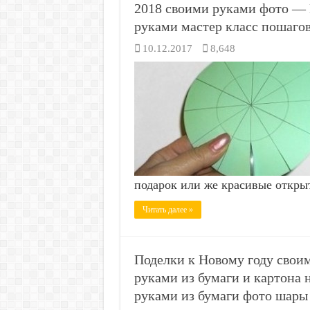
2018 своими руками фото — 
руками мастер класс пошаго
10.12.2017
8,648
подарок или же красивые открыт
Читать далее »
Поделки к Новому году свои
руками из бумаги и картона
руками из бумаги фото шары