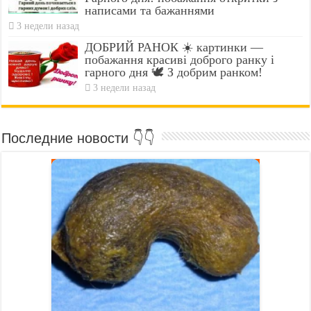
написами та бажаннями
3 недели назад
ДОБРИЙ РАНОК ☀️ картинки —
побажання красиві доброго ранку і
гарного дня 🕊️ З добрим ранком!
3 недели назад
Последние новости 👇👇