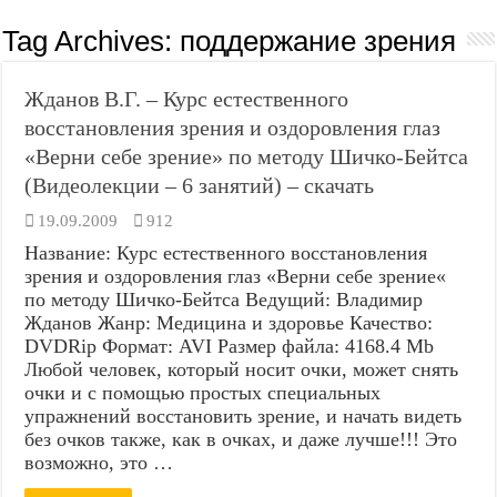
Tag Archives:
поддержание зрения
Жданов В.Г. – Курс естественного
восстановления зрения и оздоровления глаз
«Верни себе зрение» по методу Шичко-Бейтса
(Видеолекции – 6 занятий) – скачать
19.09.2009
912
Название: Курс естественного восстановления
зрения и оздоровления глаз «Верни себе зрение«
по методу Шичко-Бейтса Ведущий: Владимир
Жданов Жанр: Медицина и здоровье Качество:
DVDRip Формат: AVI Размер файла: 4168.4 Mb
Любой человек, который носит очки, может снять
очки и с помощью простых специальных
упражнений восстановить зрение, и начать видеть
без очков также, как в очках, и даже лучше!!! Это
возможно, это …