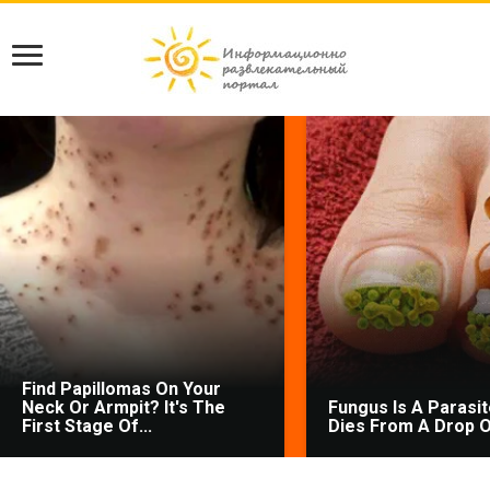
Find Papillomas On Your
Neck Or Armpit? It's The
Fungus Is A Parasite
First Stage Of...
Dies From A Drop Of