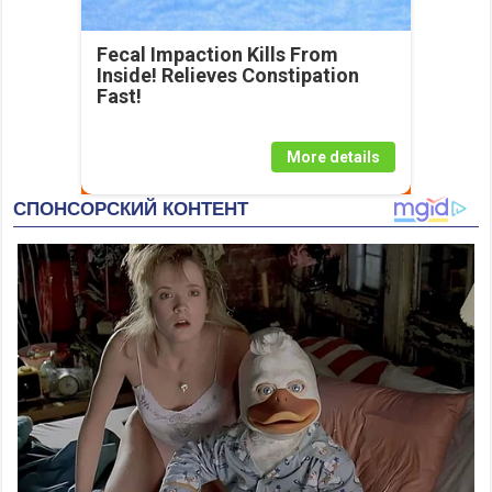
Fecal Impaction Kills From
Inside! Relieves Constipation
Fast!
More details