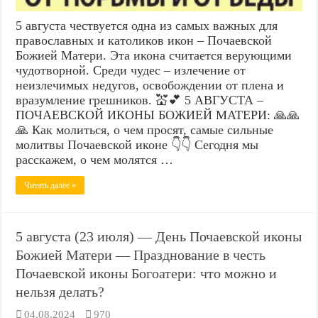
5 августа чествуется одна из самых важных для
православных и католиков икон – Почаевской
Божией Матери. Эта икона считается верующими
чудотворной. Среди чудес – излечение от
неизлечимых недугов, освобождении от плена и
вразумление грешников. 💒💕 5 АВГУСТА –
ПОЧАЕВСКОЙ ИКОНЫ БОЖИЕЙ МАТЕРИ: 🙏🙏
🙏 Как молиться, о чем просят, самые сильные
молитвы Почаевской иконе 👇👇 Сегодня мы
расскажем, о чем молятся …
Читать далее »
5 августа (23 июля) — День Почаевской иконы
Божией Матери — Празднование в честь
Почаевской иконы Богоатери: что можно и
нельзя делать?
04.08.2024
970