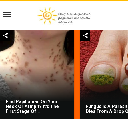
Find Papillomas On Your
Neck Or Armpit? It's The
Fungus Is A Parasite
First Stage Of...
Dies From A Drop Of