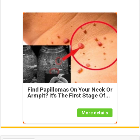
Find Papillomas On Your Neck Or
Armpit? It's The First Stage Of...
More details