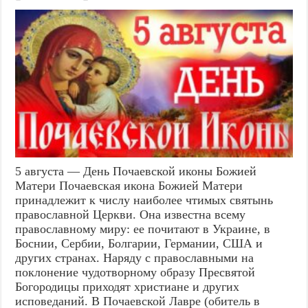
5 августа — День Почаевской иконы Божией
Матери Почаевская икона Божией Матери
принадлежит к числу наиболее чтимых святынь
православной Церкви. Она известна всему
православному миру: ее почитают в Украине, в
Боснии, Сербии, Болгарии, Германии, США и
других странах. Наряду с православными на
поклонение чудотворному образу Пресвятой
Богородицы приходят христиане и других
исповеданий. В Почаевской Лавре (обитель в