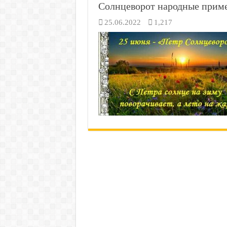
Солнцеворот народные прим
25.06.2022
1,217