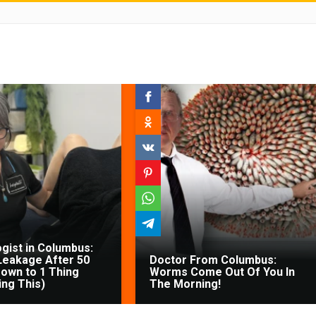
gist in Columbus:
Leakage After 50
Doctor From Columbus:
own to 1 Thing
Worms Come Out Of You In
ing This)
The Morning!