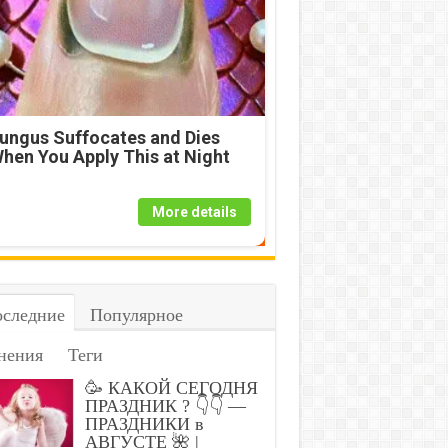
ungus Suffocates and Dies
hen You Apply This at Night
More details
следние
Популярное
нения
Теги
🥳 КАКОЙ СЕГОДНЯ
ПРАЗДНИК ? 👇👇 —
ПРАЗДНИКИ в
АВГУСТЕ 🌺 |