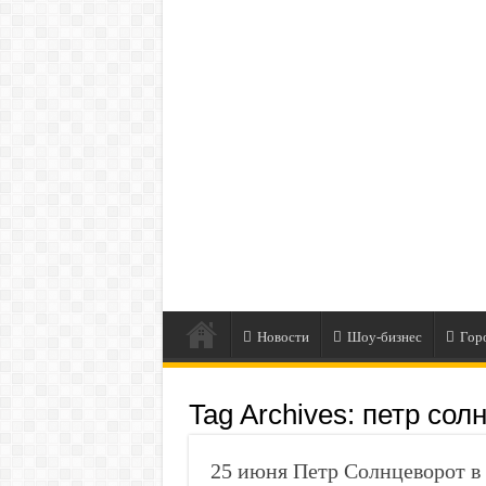
Новости
Шоу-бизнес
Гор
Tag Archives:
петр сол
25 июня Петр Солнцеворот в