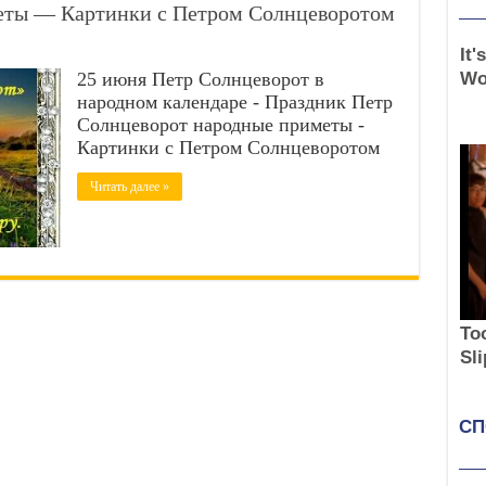
еты — Картинки с Петром Солнцеворотом
25 июня Петр Солнцеворот в
народном календаре - Праздник Петр
Солнцеворот народные приметы -
Картинки с Петром Солнцеворотом
Читать далее »