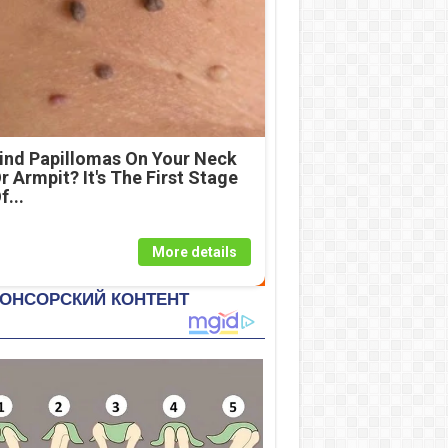
ind Papillomas On Your Neck
r Armpit? It's The First Stage
f...
More details