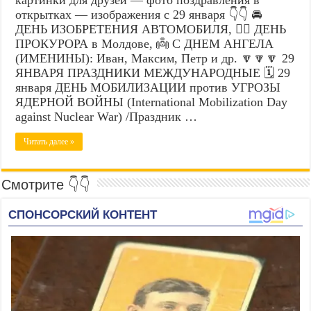
открытках — изображения с 29 января 👇👇 🚘
ДЕНЬ ИЗОБРЕТЕНИЯ АВТОМОБИЛЯ, 👨‍⚖️ ДЕНЬ
ПРОКУРОРА в Молдове, 👼 С ДНЕМ АНГЕЛА
(ИМЕНИНЫ): Иван, Максим, Петр и др. 🔽🔽🔽 29
ЯНВАРЯ ПРАЗДНИКИ МЕЖДУНАРОДНЫЕ 🗓️ 29
января ДЕНЬ МОБИЛИЗАЦИИ против УГРОЗЫ
ЯДЕРНОЙ ВОЙНЫ (International Mobilization Day
against Nuclear War) /Праздник …
Читать далее »
Смотрите 👇👇