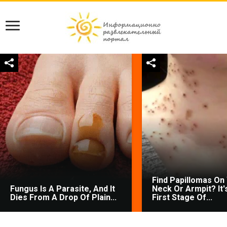
Find Papillomas On
Fungus Is A Parasite, And It
Neck Or Armpit? It'
Dies From A Drop Of Plain...
First Stage Of...