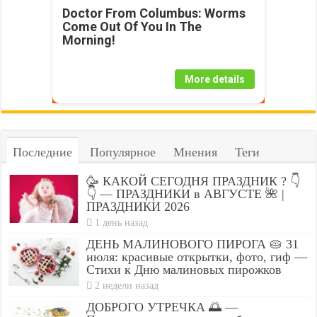
Doctor From Columbus: Worms
Come Out Of You In The
Morning!
More details
Последние
Популярное
Мнения
Теги
🥳 КАКОЙ СЕГОДНЯ ПРАЗДНИК ? 👇
👇 — ПРАЗДНИКИ в АВГУСТЕ 🌺 |
ПРАЗДНИКИ 2026
1 день назад
ДЕНЬ МАЛИНОВОГО ПИРОГА 🥧 31
июля: красивые открытки, фото, гиф —
Стихи к Дню малиновых пирожков
2 недели назад
ДОБРОГО УТРЕЧКА 🌅 —