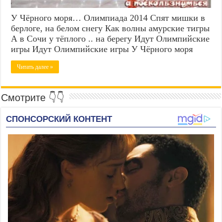
У Чёрного моря… Олимпиада 2014 Спят мишки в
берлоге, на белом снегу Как волны амурские тигры
А в Сочи у тёплого .. на берегу Идут Олимпийские
игры Идут Олимпийские игры У Чёрного моря
Читать далее »
Смотрите 👇👇