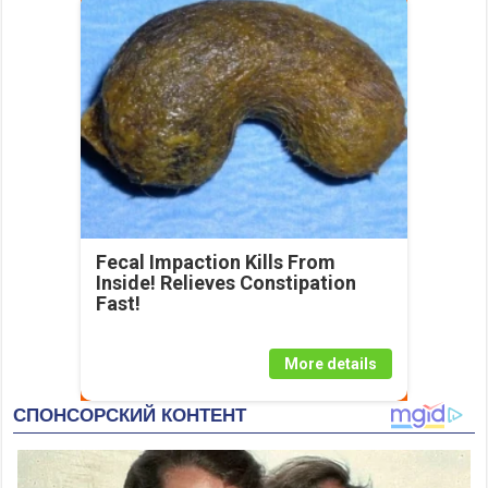
Fecal Impaction Kills From
Inside! Relieves Constipation
Fast!
More details