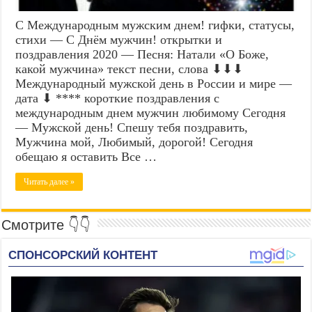
С Международным мужским днем! гифки, статусы,
стихи — С Днём мужчин! открытки и
поздравления 2020 — Песня: Натали «О Боже,
какой мужчина» текст песни, слова ⬇⬇⬇
Международный мужской день в России и мире —
дата ⬇ **** короткие поздравления с
международным днем мужчин любимому Сегодня
— Мужской день! Спешу тебя поздравить,
Мужчина мой, Любимый, дорогой! Сегодня
обещаю я оставить Все …
Читать далее »
Смотрите 👇👇