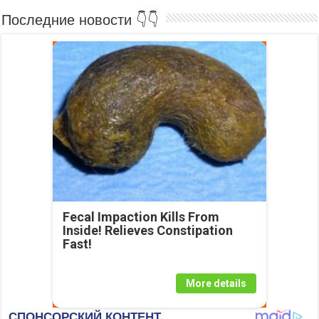
Последние новости 👇👇
Fecal Impaction Kills From
Inside! Relieves Constipation
Fast!
More details