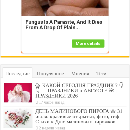
Fungus Is A Parasite, And It Dies
From A Drop Of Plain...
More details
Последние
Популярное
Мнения
Теги
🥳 КАКОЙ СЕГОДНЯ ПРАЗДНИК ? 👇
👇 — ПРАЗДНИКИ в АВГУСТЕ 🌺 |
ПРАЗДНИКИ 2026
17 часов назад
ДЕНЬ МАЛИНОВОГО ПИРОГА 🥧 31
июля: красивые открытки, фото, гиф —
Стихи к Дню малиновых пирожков
2 недели назад