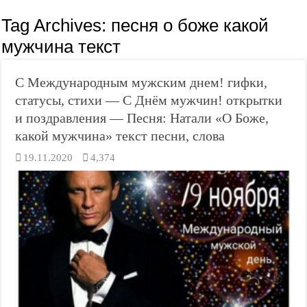
Tag Archives:
песня о боже какой
мужчина текст
С Международным мужским днем! гифки,
статусы, стихи — С Днём мужчин! открытки
и поздравления — Песня: Натали «О Боже,
какой мужчина» текст песни, слова
19.11.2020
4,374