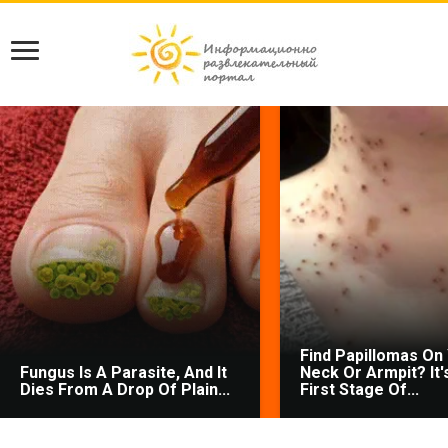
Find Papillomas On
Fungus Is A Parasite, And It
Neck Or Armpit? It'
Dies From A Drop Of Plain...
First Stage Of...