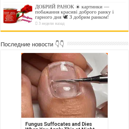
ДОБРИЙ РАНОК ☀️ картинки —
побажання красиві доброго ранку і
гарного дня 🕊️ З добрим ранком!
3 недели назад
Последние новости 👇👇
Fungus Suffocates and Dies