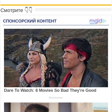
Смотрите 👇👇