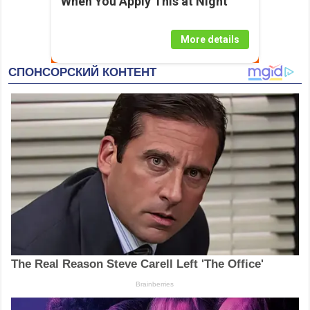
When You Apply This at Night
More details