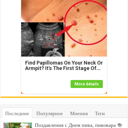
Find Papillomas On Your Neck Or
Armpit? It's The First Stage Of...
More details
Последние
Популярное
Мнения
Теги
Поздавления с Днем пива, пивовара 🍻