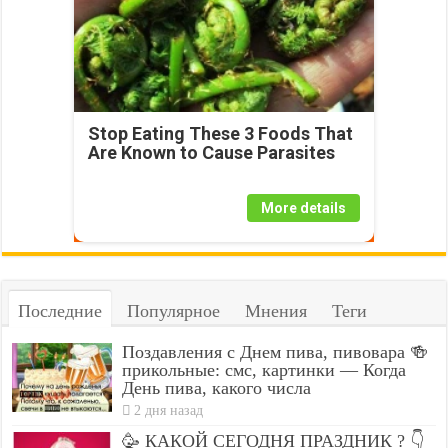
Stop Eating These 3 Foods That
Are Known to Cause Parasites
More details
Последние
Популярное
Мнения
Теги
Поздавления с Днем пива, пивовара 🍻
прикольные: смс, картинки — Когда
День пива, какого числа
2 дня назад
🥳 КАКОЙ СЕГОДНЯ ПРАЗДНИК ? 👇