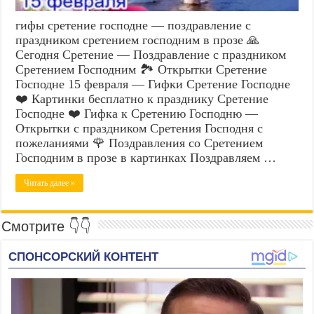
гифы сретение господне — поздравление с
праздником сретением господним в прозе 🙏
Сегодня Сретение — Поздравление с праздником
Сретением Господним 🏞️ Открытки Сретение
Господне 15 февраля — Гифки Сретение Господне
❤️ Картинки бесплатно к празднику Сретение
Господне ❤️ Гифка к Сретению Господню —
Открытки с праздником Сретения Господня с
пожеланиями 🌹 Поздравления со Сретением
Господним в прозе в картинках Поздравляем …
Читать далее »
Смотрите 👇👇