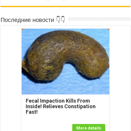
Последние новости 👇👇
Fecal Impaction Kills From
Inside! Relieves Constipation
Fast!
More details