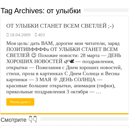
Tag Archives:
от улыбки
ОТ УЛЫБКИ СТАНЕТ ВСЕМ СВЕТЛЕЙ ;-)
18.04.2009
403
Моя цель: дать ВАМ, дорогие мои читатели, заряд
ПОЗИТИВФФФФа ОТ УЛЫБКИ СТАНЕТ ВСЕМ
СВЕТЛЕЙ 😉 Похожие новости: 28 марта — ДЕНЬ
ХОРОШИХ НОВОСТЕЙ 🌿🕊️ — поздравления,
открытки — Пожелания с Днем хороших новостей,
стихи, проза в картинках С Днем Солнца и Весны
картинки — 3 МАЯ 🌞 ДЕНЬ СОЛНЦА —
красивые большие открытки, анимация (гифки),
прикольные поздравления 3 октября — …
Читать далее »
Смотрите 👇👇