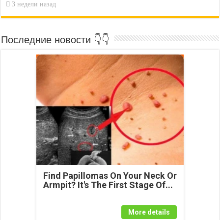
3 недели назад
Последние новости 👇👇
Find Papillomas On Your Neck Or
Armpit? It's The First Stage Of...
More details