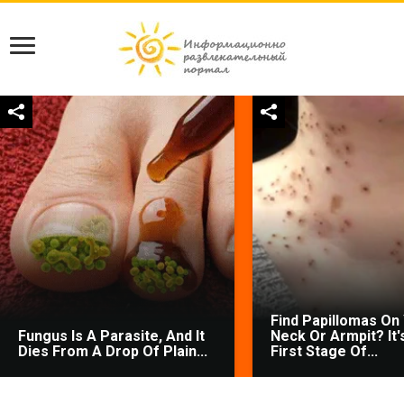
Find Papillomas On
Fungus Is A Parasite, And It
Neck Or Armpit? It'
Dies From A Drop Of Plain...
First Stage Of...