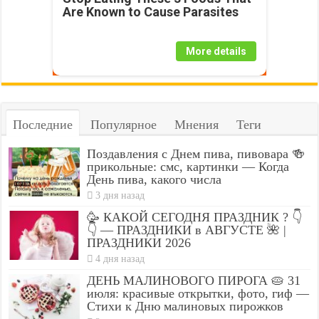
Are Known to Cause Parasites
More details
Последние
Популярное
Мнения
Теги
Поздавления с Днем пива, пивовара 🍻
прикольные: смс, картинки — Когда
День пива, какого числа
3 дня назад
🥳 КАКОЙ СЕГОДНЯ ПРАЗДНИК ? 👇
👇 — ПРАЗДНИКИ в АВГУСТЕ 🌺 |
ПРАЗДНИКИ 2026
4 дня назад
ДЕНЬ МАЛИНОВОГО ПИРОГА 🥧 31
июля: красивые открытки, фото, гиф —
Стихи к Дню малиновых пирожков