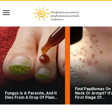
Find Papillomas On
Fungus Is A Parasite, And It
Neck Or Armpit? It'
Dies From A Drop Of Plain...
First Stage Of...