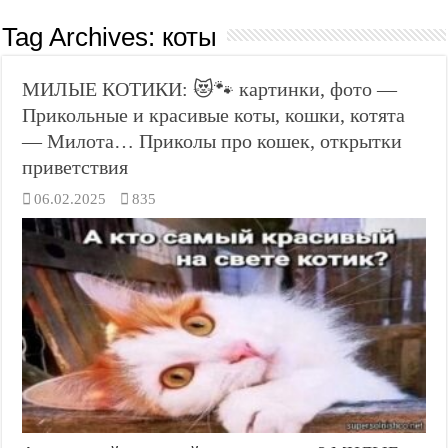
Tag Archives:
коты
МИЛЫЕ КОТИКИ: 😻🐾 картинки, фото —
Прикольные и красивые коты, кошки, котята
— Милота… Приколы про кошек, открытки
приветствия
06.02.2025
835