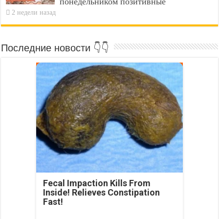
понедельником позитивные
2 недели назад
Последние новости 👇👇
Fecal Impaction Kills From
Inside! Relieves Constipation
Fast!