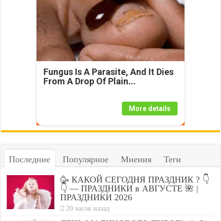
Fungus Is A Parasite, And It Dies
From A Drop Of Plain...
More details
Последние
Популярное
Мнения
Теги
🥳 КАКОЙ СЕГОДНЯ ПРАЗДНИК ? 👇
👇 — ПРАЗДНИКИ в АВГУСТЕ 🌺 |
ПРАЗДНИКИ 2026
20 часов назад