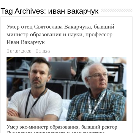
Tag Archives:
иван вакарчук
Умер отец Святослава Вакарчука, бывший
министр образования и науки, профессор
Иван Вакарчук
04.04.2020
3,826
Умер экс-министр образования, бывший ректор
Львовского университета и отец политика