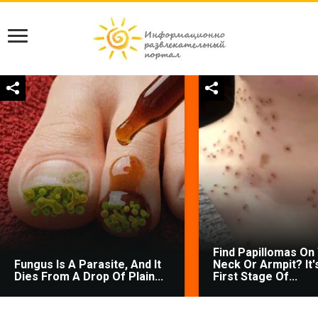
Find Papillomas On
Fungus Is A Parasite, And It
Neck Or Armpit? It'
Dies From A Drop Of Plain...
First Stage Of...