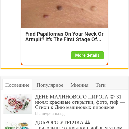
Find Papillomas On Your Neck Or
Armpit? It's The First Stage Of...
More details
Последние
Популярное
Мнения
Теги
ДЕНЬ МАЛИНОВОГО ПИРОГА 🥧 31
июля: красивые открытки, фото, гиф —
Стихи к Дню малиновых пирожков
2 недели назад
ДОБРОГО УТРЕЧКА 🌅 —
Прикольные открытки с добрым утром