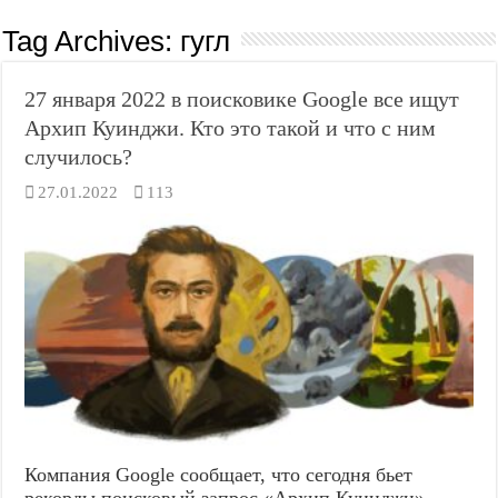
Tag Archives:
гугл
27 января 2022 в поисковике Google все ищут
Архип Куинджи. Кто это такой и что с ним
случилось?
27.01.2022
113
Компания Google сообщает, что сегодня бьет
рекорды поисковый запрос «Архип Куинджи» —