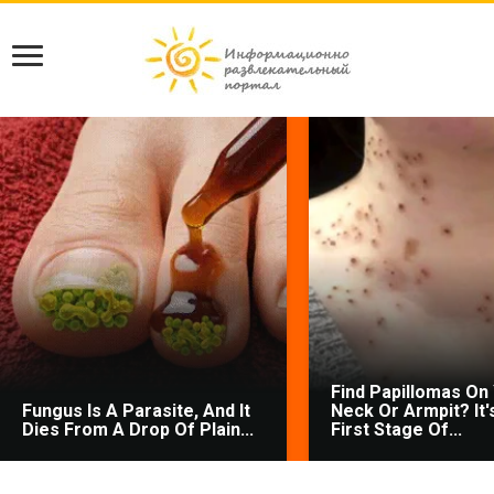
Find Papillomas On
Fungus Is A Parasite, And It
Neck Or Armpit? It'
Dies From A Drop Of Plain...
First Stage Of...