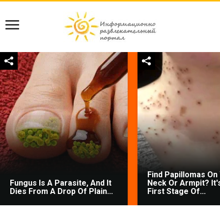
Find Papillomas On
Fungus Is A Parasite, And It
Neck Or Armpit? It'
Dies From A Drop Of Plain...
First Stage Of...