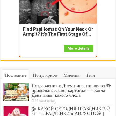
Find Papillomas On Your Neck Or
Armpit? It's The First Stage Of...
More details
Последние
Популярное
Мнения
Теги
Поздавления с Днем пива, пивовара 🍻
прикольные: смс, картинки — Когда
День пива, какого числа
22 часа назад
🥳 КАКОЙ СЕГОДНЯ ПРАЗДНИК ? 👇
👇 — ПРАЗДНИКИ в АВГУСТЕ 🌺 |