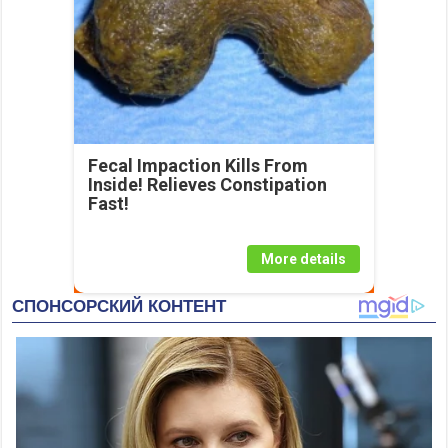
Fecal Impaction Kills From
Inside! Relieves Constipation
Fast!
More details