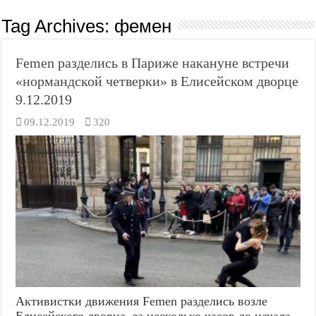
Tag Archives:
фемен
Femen разделись в Париже накануне встречи
«нормандской четверки» в Елисейском дворце
9.12.2019
09.12.2019
320
Активистки движения Femen разделись возле
Елисейского дворца, за несколько часов до начала