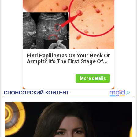
Find Papillomas On Your Neck Or
Armpit? It's The First Stage Of...
More details