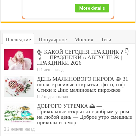
More details
Последние
Популярное
Мнения
Теги
🥳 КАКОЙ СЕГОДНЯ ПРАЗДНИК ? 👇
👇 — ПРАЗДНИКИ в АВГУСТЕ 🌺 |
ПРАЗДНИКИ 2026
1 день назад
ДЕНЬ МАЛИНОВОГО ПИРОГА 🥧 31
июля: красивые открытки, фото, гиф —
Стихи к Дню малиновых пирожков
2 недели назад
ДОБРОГО УТРЕЧКА 🌅 —
Прикольные открытки с добрым утром
на любой день — Доброе утро смешные
приколы и юмор
2 недели назад