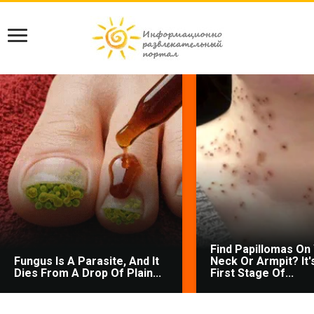
Find Papillomas On
Fungus Is A Parasite, And It
Neck Or Armpit? It'
Dies From A Drop Of Plain...
First Stage Of...