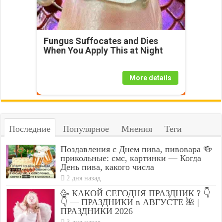
Fungus Suffocates and Dies
When You Apply This at Night
More details
Последние
Популярное
Мнения
Теги
Поздавления с Днем пива, пивовара 🍻
прикольные: смс, картинки — Когда
День пива, какого числа
2 дня назад
🥳 КАКОЙ СЕГОДНЯ ПРАЗДНИК ? 👇
👇 — ПРАЗДНИКИ в АВГУСТЕ 🌺 |
ПРАЗДНИКИ 2026
3 дня назад