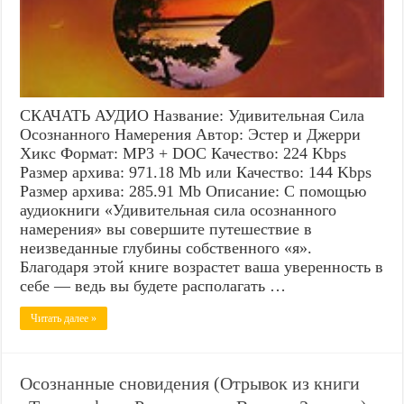
СКАЧАТЬ АУДИО Название: Удивительная Сила
Осознанного Намерения Автор: Эстер и Джерри
Хикс Формат: MP3 + DOC Качество: 224 Kbps
Размер архива: 971.18 Mb или Качество: 144 Kbps
Размер архива: 285.91 Mb Описание: С помощью
аудиокниги «Удивительная сила осознанного
намерения» вы совершите путешествие в
неизведанные глубины собственного «я».
Благодаря этой книге возрастет ваша уверенность в
себе — ведь вы будете располагать …
Читать далее »
Осознанные сновидения (Отрывок из книги