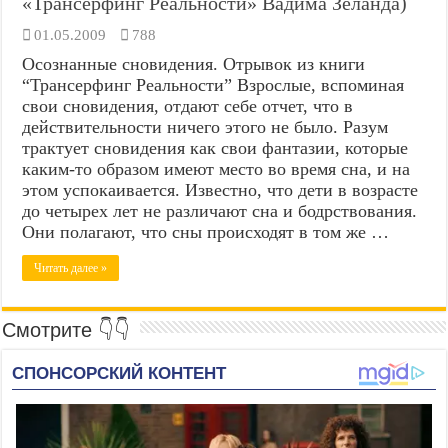
«Трансерфинг Реальности» Вадима Зеланда)
01.05.2009
788
Осознанные сновидения. Отрывок из книги
“Трансерфинг Реальности” Взрослые, вспоминая
свои сновидения, отдают себе отчет, что в
действительности ничего этого не было. Разум
трактует сновидения как свои фантазии, которые
каким-то образом имеют место во время сна, и на
этом успокаивается. Известно, что дети в возрасте
до четырех лет не различают сна и бодрствования.
Они полагают, что сны происходят в том же …
Читать далее »
Смотрите 👇👇