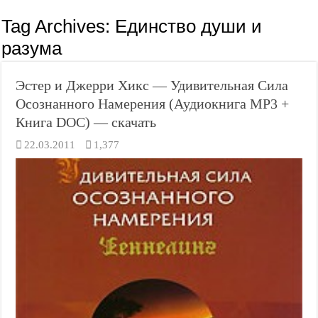
Tag Archives:
Единство души и
разума
Эстер и Джерри Хикс — Удивительная Сила
Осознанного Намерения (Аудиокнига MP3 +
Книга DOC) — скачать
22.03.2011
1,377