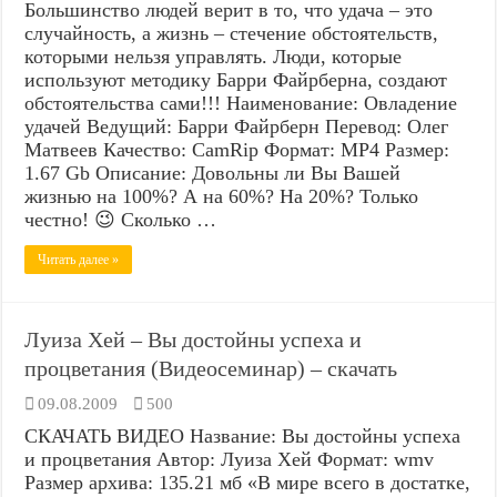
Большинство людей верит в то, что удача – это
случайность, а жизнь – стечение обстоятельств,
которыми нельзя управлять. Люди, которые
используют методику Барри Файрберна, создают
обстоятельства сами!!! Наименование: Овладение
удачей Ведущий: Барри Файрберн Перевод: Олег
Матвеев Качество: CamRip Формат: MP4 Размер:
1.67 Gb Описание: Довольны ли Вы Вашей
жизнью на 100%? А на 60%? На 20%? Только
честно! 😉 Сколько …
Читать далее »
Луиза Хей – Вы достойны успеха и
процветания (Видеосеминар) – скачать
09.08.2009
500
СКАЧАТЬ ВИДЕО Название: Вы достойны успеха
и процветания Автор: Луиза Хей Формат: wmv
Размер архива: 135.21 мб «В мире всего в достатке,