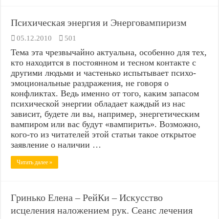
Психическая энергия и Энерговампиризм
05.12.2010
501
Тема эта чрезвычайно актуальна, особенно для тех,
кто находится в постоянном и тесном контакте с
другими людьми и частенько испытывает психо-
эмоциональные раздражения, не говоря о
конфликтах. Ведь именно от того, каким запасом
психической энергии обладает каждый из нас
зависит, будете ли вы, например, энергетическим
вампиром или вас будут «вампирить». Возможно,
кого-то из читателей этой статьи такое открытое
заявление о наличии …
Читать далее »
Гринько Елена – РейКи – Искусство
исцеления наложением рук. Сеанс лечения