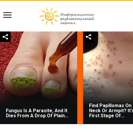
Find Papillomas On
Fungus Is A Parasite, And It
Neck Or Armpit? It'
Dies From A Drop Of Plain...
First Stage Of...