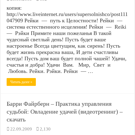
копия:
http://www.liveinternet.ru/users/supersolnishco/post111
047909 Рейки — путь к Целостности! Рейки —
система естественного исцеления! Рейки — Reiki
— Рэйки Примите наши пожеланья В такой
чудесный светлый день! Пусть будет ваше
настроенье Всегда цветущим, как сирень! Пусть
будет жизнь прекрасна ваша, И дети счастливы
всегда! Пусть дом ваш будет полной чашей! Удачи,
счастья и добра! Удачи Вам. Мир, Свет и
Любовь. Рейки. Рэйки. Рейки — …
Читать далее »
Барри Файрберн – Практика управления
судьбой: Овладение удачей (видеотренинг) –
скачать
22.09.2009
2,130