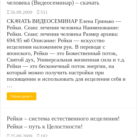
человека (Видеосеминар) – скачать
26.09.2009
551
СКАЧАТЬ ВИДЕОСЕМИНАР Елена Гринько —
Рейки. Сеанс лечения человека Наименование:
Рейки. Сеанс лечения человека Размер архива:
694.95 мб Описание: Рейки — искусство
исцеления наложением рук. В переводе с
японского, Рейки — это Божественный поток,
Святой дух, Универсальная жизненная сила и т.д.
Рейки — это бесконечный поток энергии, на
который можно получить настройки при
посвящении и использовать для исцеления себя и
…
Читать далее »
Рейки – система естественного исцеления!
Рейки – путь к Целостности!
25.09.2009
192