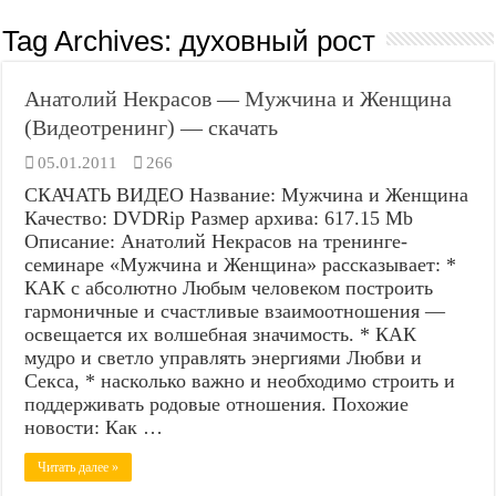
Tag Archives:
духовный рост
Анатолий Некрасов — Мужчина и Женщина
(Видеотренинг) — скачать
05.01.2011
266
СКАЧАТЬ ВИДЕО Название: Мужчина и Женщина
Качество: DVDRip Размер архива: 617.15 Mb
Описание: Анатолий Некрасов на тренинге-
семинаре «Мужчина и Женщина» рассказывает: *
КАК с абсолютно Любым человеком построить
гармоничные и счастливые взаимоотношения —
освещается их волшебная значимость. * КАК
мудро и светло управлять энергиями Любви и
Секса, * насколько важно и необходимо строить и
поддерживать родовые отношения. Похожие
новости: Как …
Читать далее »