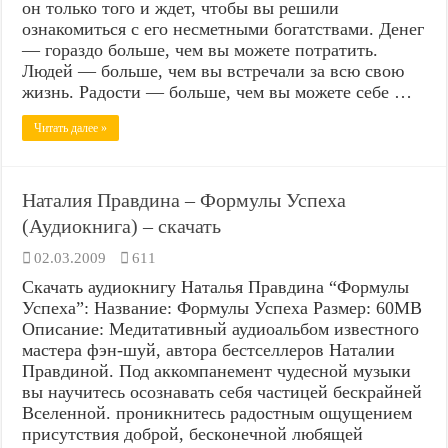
он только того и ждет, чтобы вы решили
ознакомиться с его несметными богатствами. Денег
— гораздо больше, чем вы можете потратить.
Людей — больше, чем вы встречали за всю свою
жизнь. Радости — больше, чем вы можете себе …
Читать далее »
Наталия Правдина – Формулы Успеха
(Аудиокнига) – скачать
02.03.2009
611
Скачать аудиокнигу Наталья Правдина “Формулы
Успеха”: Название: Формулы Успеха Размер: 60МВ
Описание: Медитативный аудиоальбом известного
мастера фэн-шуй, автора бестселлеров Наталии
Правдиной. Под аккомпанемент чудесной музыки
вы научитесь осознавать себя частицей бескрайней
Вселенной. проникнитесь радостным ощущением
присутствия доброй, бесконечной любящей