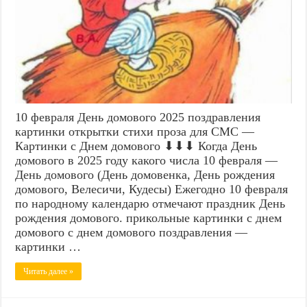
10 февраля День домового 2025 поздравления
картинки открытки стихи проза для СМС —
Картинки с Днем домового ⬇⬇⬇ Когда День
домового в 2025 году какого числа 10 февраля —
День домового (День домовенка, День рождения
домового, Велесичи, Кудесы) Ежегодно 10 февраля
по народному календарю отмечают праздник День
рождения домового. прикольные картинки с днем
домового с днем домового поздравления —
картинки …
Читать далее »