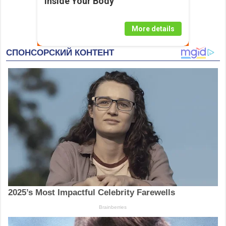
Inside Your Body
More details