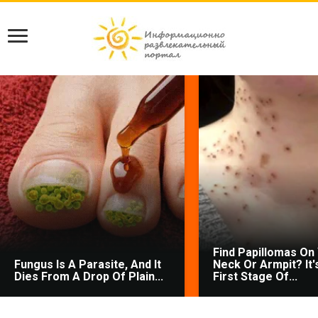
Find Papillomas On
Fungus Is A Parasite, And It
Neck Or Armpit? It'
Dies From A Drop Of Plain...
First Stage Of...