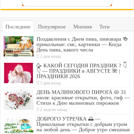
Последние
Популярное
Мнения
Теги
Поздавления с Днем пива, пивовара 🍻
прикольные: смс, картинки — Когда
День пива, какого числа
2 дня назад
🥳 КАКОЙ СЕГОДНЯ ПРАЗДНИК ? 👇
👇 — ПРАЗДНИКИ в АВГУСТЕ 🌺 |
ПРАЗДНИКИ 2026
3 дня назад
ДЕНЬ МАЛИНОВОГО ПИРОГА 🥧 31
июля: красивые открытки, фото, гиф —
Стихи к Дню малиновых пирожков
2 недели назад
ДОБРОГО УТРЕЧКА 🌅 —
Прикольные открытки с добрым утром
на любой день — Доброе утро смешные