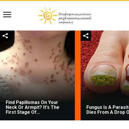
Find Papillomas On Your
Neck Or Armpit? It's The
Fungus Is A Parasite
First Stage Of...
Dies From A Drop Of