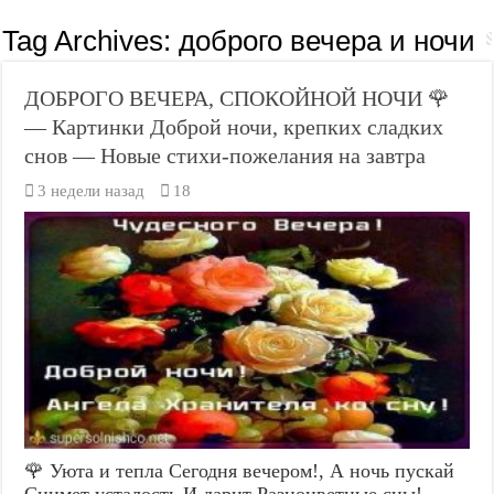
Tag Archives:
доброго вечера и ночи
ДОБРОГО ВЕЧЕРА, СПОКОЙНОЙ НОЧИ 🌹
— Картинки Доброй ночи, крепких сладких
снов — Новые стихи-пожелания на завтра
3 недели назад
18
🌹 Уюта и тепла Сегодня вечером!, А ночь пускай
Снимет усталость И дарит Разноцветные сны!