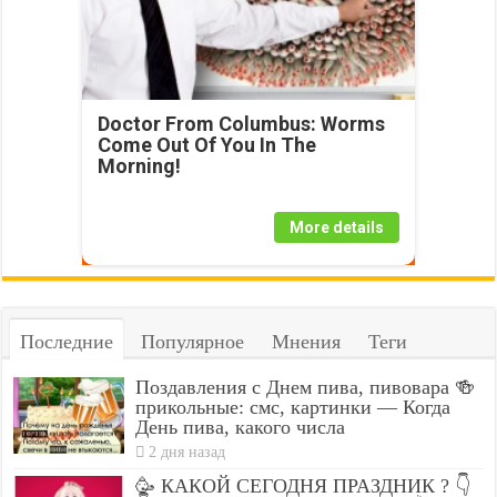
Doctor From Columbus: Worms
Come Out Of You In The
Morning!
More details
Последние
Популярное
Мнения
Теги
Поздавления с Днем пива, пивовара 🍻
прикольные: смс, картинки — Когда
День пива, какого числа
2 дня назад
🥳 КАКОЙ СЕГОДНЯ ПРАЗДНИК ? 👇