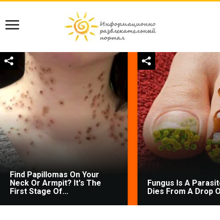
Find Papillomas On Your
Neck Or Armpit? It's The
Fungus Is A Parasite
First Stage Of...
Dies From A Drop Of