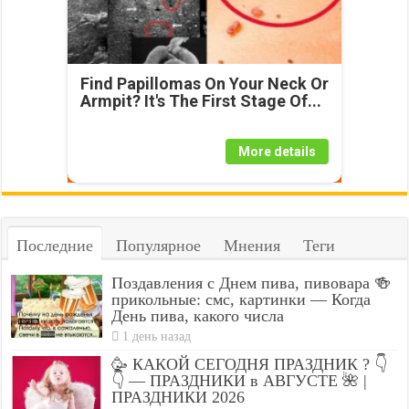
Find Papillomas On Your Neck Or
Armpit? It's The First Stage Of...
More details
Последние
Популярное
Мнения
Теги
Поздавления с Днем пива, пивовара 🍻
прикольные: смс, картинки — Когда
День пива, какого числа
1 день назад
🥳 КАКОЙ СЕГОДНЯ ПРАЗДНИК ? 👇
👇 — ПРАЗДНИКИ в АВГУСТЕ 🌺 |
ПРАЗДНИКИ 2026