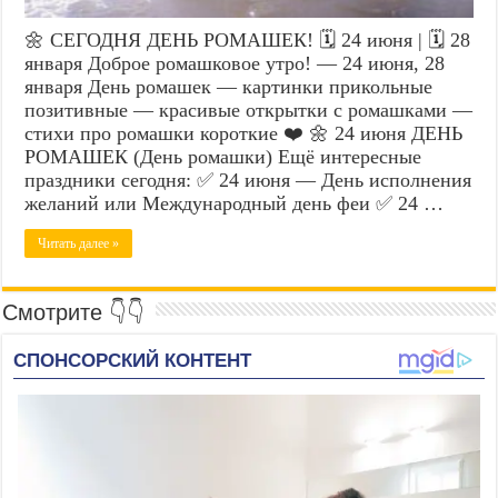
🌼 СЕГОДНЯ ДЕНЬ РОМАШЕК! 🗓️ 24 июня | 🗓️ 28
января Доброе ромашковое утро! — 24 июня, 28
января День ромашек — картинки прикольные
позитивные — красивые открытки с ромашками —
стихи про ромашки короткие ❤️ 🌼 24 июня ДЕНЬ
РОМАШЕК (День ромашки) Ещё интересные
праздники сегодня: ✅ 24 июня — День исполнения
желаний или Международный день феи ✅ 24 …
Читать далее »
Смотрите 👇👇