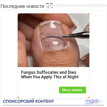
Последние новости 👇👇
Fungus Suffocates and Dies
When You Apply This at Night
More details