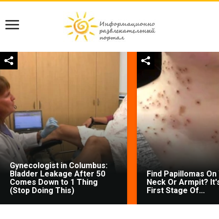
Gynecologist in Columbus:
Bladder Leakage After 50
Find Papillomas On
Comes Down to 1 Thing
Neck Or Armpit? It'
(Stop Doing This)
First Stage Of...