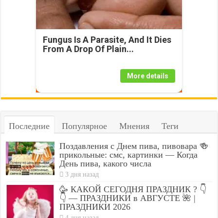
Fungus Is A Parasite, And It Dies
From A Drop Of Plain...
More details
Последние
Популярное
Мнения
Теги
Поздавления с Днем пива, пивовара 🍻
прикольные: смс, картинки — Когда
День пива, какого числа
3 дня назад
🥳 КАКОЙ СЕГОДНЯ ПРАЗДНИК ? 👇
👇 — ПРАЗДНИКИ в АВГУСТЕ 🌺 |
ПРАЗДНИКИ 2026
4 дня назад