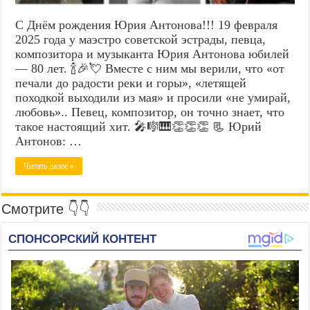
С Днём рождения Юрия Антонова!!! 19 февраля
2025 года у маэстро советской эстрады, певца,
композитора и музыканта Юрия Антонова юбилей
— 80 лет. 🍾🎉💘 Вместе с ним мы верили, что «от
печали до радости реки и горы», «летящей
походкой выходили из мая» и просили «не умирай,
любовь».. Певец, композитор, он точно знает, что
такое настоящий хит. 🎤🎼🎹👏👏👏 📃 Юрий
Антонов: …
Читать далее »
Смотрите 👇👇