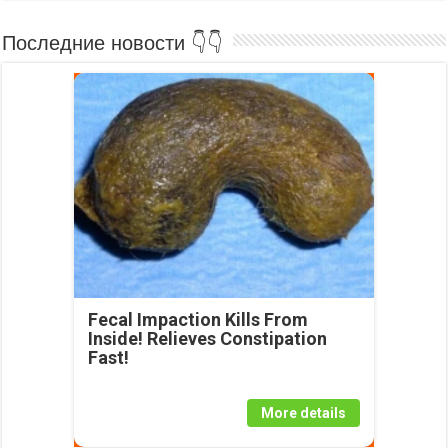
Последние новости 👇👇
Fecal Impaction Kills From
Inside! Relieves Constipation
Fast!
More details