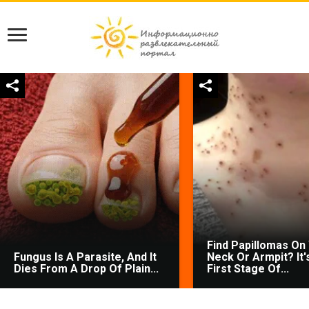
Find Papillomas On
Fungus Is A Parasite, And It
Neck Or Armpit? It'
Dies From A Drop Of Plain...
First Stage Of...