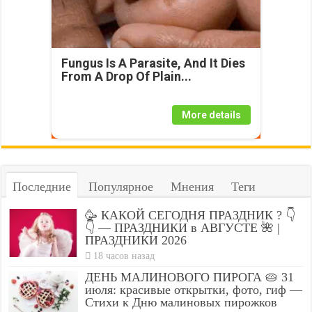
Fungus Is A Parasite, And It Dies
From A Drop Of Plain...
More details
Последние
Популярное
Мнения
Теги
🥳 КАКОЙ СЕГОДНЯ ПРАЗДНИК ? 👇
👇 — ПРАЗДНИКИ в АВГУСТЕ 🌺 |
ПРАЗДНИКИ 2026
18 часов назад
ДЕНЬ МАЛИНОВОГО ПИРОГА 🥧 31
июля: красивые открытки, фото, гиф —
Стихи к Дню малиновых пирожков