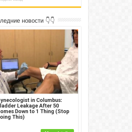
ледние новости 👇👇
ynecologist in Columbus:
ladder Leakage After 50
omes Down to 1 Thing (Stop
oing This)