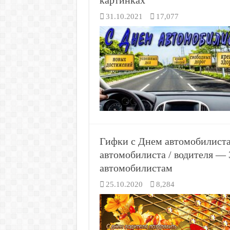
картинках
31.10.2021
17,077
Гифки с Днем автомобилист
автомобилиста / водителя — 
автомобилистам
25.10.2020
8,284