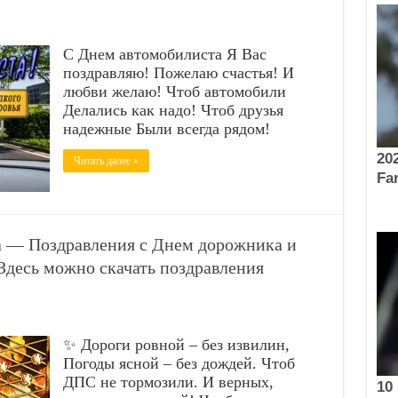
С Днем автомобилиста Я Вас
поздравляю! Пожелаю счастья! И
любви желаю! Чтоб автомобили
Делались как надо! Чтоб друзья
надежные Были всегда рядом!
Читать далее »
а — Поздравления с Днем дорожника и
Здесь можно скачать поздравления
✨ Дороги ровной – без извилин,
Погоды ясной – без дождей. Чтоб
ДПС не тормозили. И верных,