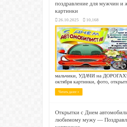
поздравление для мужчин и 
картинки
26.10.2025
10,168
мальчики, УДАЧИ на ДОРОГА
октября картинки, фото, откры
Читать далее »
Открытки с Днем автомобилис
любимому мужу — Поздравле