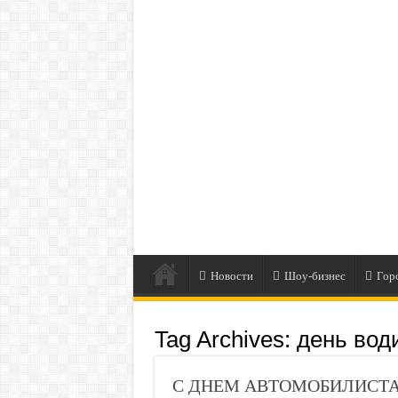
Новости
Шоу-бизнес
Гор
Tag Archives:
день вод
С ДНЕМ АВТОМОБИЛИСТА 202