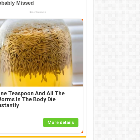
ne Teaspoon And All The
orms In The Body Die
nstantly
More details