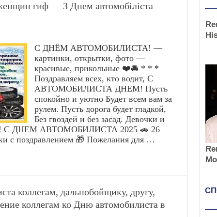
женщин гиф — З Днем автомобіліста
С ДНЁМ АВТОМОБИЛИСТА! —
картинки, открытки, фото —
красивые, прикольные ❤️🚘 * * *
Поздравляем всех, кто водит, С
АВТОМОБИЛИСТА ДНЕМ! Пусть
спокойно и уютно Будет всем вам за
рулем. Пусть дорога будет гладкой,
Без гвоздей и без засад. Девочки и
Х! С ДНЕМ АВТОМОБИЛИСТА 2025 🚗 26
тки с поздравлением 🎁 Пожелания для …
та коллегам, дальнобойщику, другу,
ние коллегам ко Дню автомобилиста в