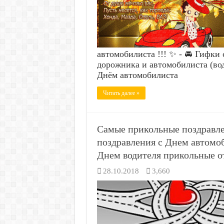
автомобилиста !!! ✨ - 🚘 Гифки
дорожника и автомобилиста (вод
Днём автомобилиста
Читать далее »
Самые прикольные поздравл
поздравления с Днем автомо
Днем водителя прикольные о
28.10.2018
3,660