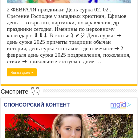
2 ФЕВРАЛЯ праздники: День сурка 02. 02.,
Сретение Господне у западных христиан, Ефимов
день — открытки, картинки, поздравления, др.
праздники сегодня. Именины по церковному
календарю ⬇⬇⬇ В статье ⤵ ✔🎈 День сурка: ➡
день сурка 2025 приметы традиции обычаи
история; день сурка что такое, где отмечают ➡ 2
февраля день сурка 2025 поздравления, пожелания,
стихи ➡ прикольные статусы с днем …
Читать далее »
Смотрите 👇👇