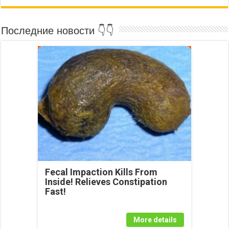
Последние новости 👇👇
Fecal Impaction Kills From
Inside! Relieves Constipation
Fast!
More details