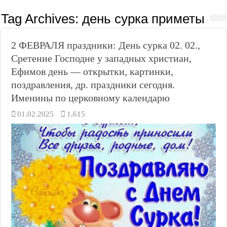
Tag Archives:
день сурка приметы
2 ФЕВРАЛЯ праздники: День сурка 02. 02.,
Сретение Господне у западных христиан,
Ефимов день — открытки, картинки,
поздравления, др. праздники сегодня.
Именины по церковному календарю
01.02.2025
1,615