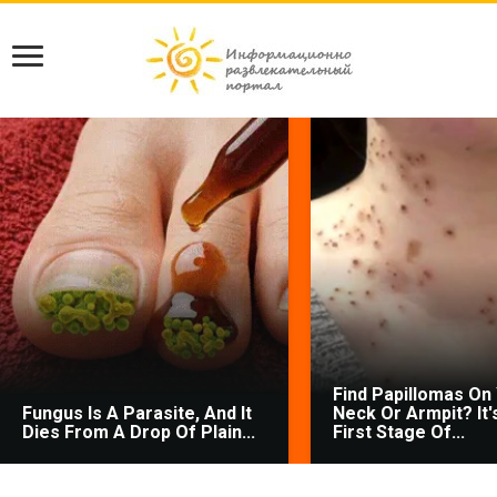
Find Papillomas On
Fungus Is A Parasite, And It
Neck Or Armpit? It'
Dies From A Drop Of Plain...
First Stage Of...