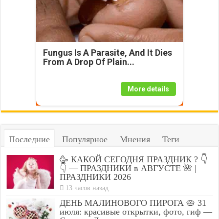
Fungus Is A Parasite, And It Dies
From A Drop Of Plain...
More details
Последние
Популярное
Мнения
Теги
🥳 КАКОЙ СЕГОДНЯ ПРАЗДНИК ? 👇
👇 — ПРАЗДНИКИ в АВГУСТЕ 🌺 |
ПРАЗДНИКИ 2026
13 часов назад
ДЕНЬ МАЛИНОВОГО ПИРОГА 🥧 31
июля: красивые открытки, фото, гиф —