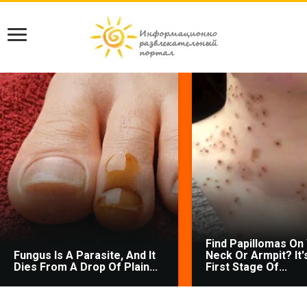
Find Papillomas On
Fungus Is A Parasite, And It
Neck Or Armpit? It'
Dies From A Drop Of Plain...
First Stage Of...