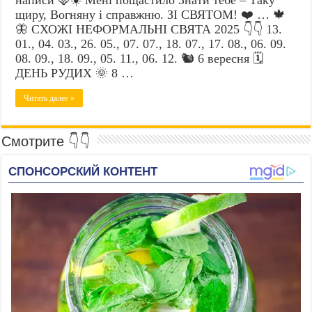
щиру, Вогняну і справжню. ЗІ СВЯТОМ! ❤️ … 🍁
🦋 СХОЖІ НЕФОРМАЛЬНІ СВЯТА 2025 👇👇 13.
01., 04. 03., 26. 05., 07. 07., 18. 07., 17. 08., 06. 09.
08. 09., 18. 09., 05. 11., 06. 12. 🐿️ 6 вересня 🗓️
ДЕНЬ РУДИХ 🌞 8 …
Читать далее »
Смотрите 👇👇