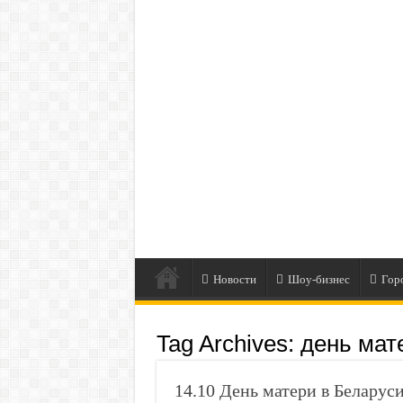
Новости
Шоу-бизнес
Гор
Tag Archives:
день мат
14.10 День матери в Беларус