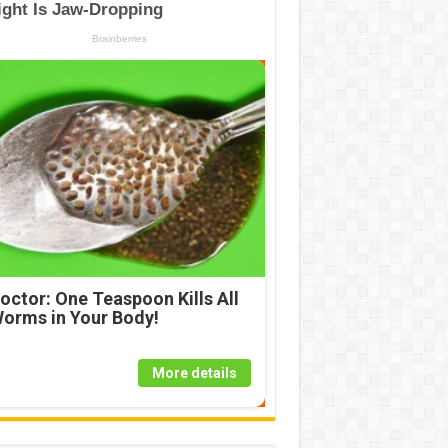
octor: One Teaspoon Kills All
orms in Your Body!
More details