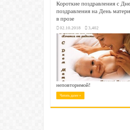
Короткие поздравления с Дн
поздравления на День матер
в прозе
02.10.2018
3,402
неповторимой!
Читать далее »