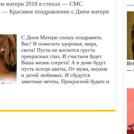
ем матери 2018 в стихах — СМС
и — Красивое поздравление с Днем матери
С Днем Матери спешу поздравить
Вас! И пожелать здоровья, мира,
света! Пусть не коснется грусть
прекрасных глаз, И счастьем будет
Ваша жизнь согрета! А в доме будут
пусть всегда цветы, От мужа, внуков
и детей любимых. И сбудутся
заветные мечты, Прекрасной будьте и