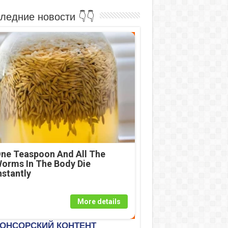
ледние новости 👇👇
ne Teaspoon And All The
orms In The Body Die
nstantly
More details