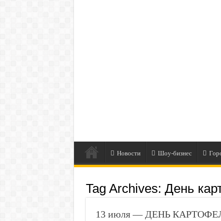
Новости
Шоу-бизнес
Гор
Tag Archives:
День кар
13 июля — ДЕНЬ КАРТОФЕЛЯ