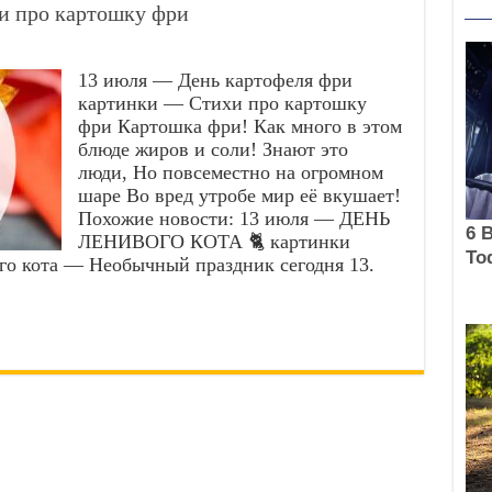
и про картошку фри
13 июля — День картофеля фри
картинки — Стихи про картошку
фри Картошка фри! Как много в этом
блюде жиров и соли! Знают это
люди, Но повсеместно на огромном
шаре Во вред утробе мир её вкушает!
Похожие новости: 13 июля — ДЕНЬ
ЛЕНИВОГО КОТА 🐈 картинки
о кота — Необычный праздник сегодня 13.