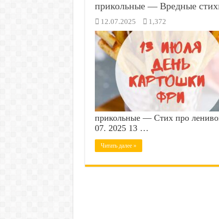
прикольные — Вредные стих
12.07.2025
1,372
прикольные — Стих про ленивог
07. 2025 13 …
Читать далее »