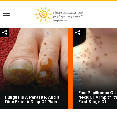
Find Papillomas On
Fungus Is A Parasite, And It
Neck Or Armpit? It'
Dies From A Drop Of Plain...
First Stage Of...