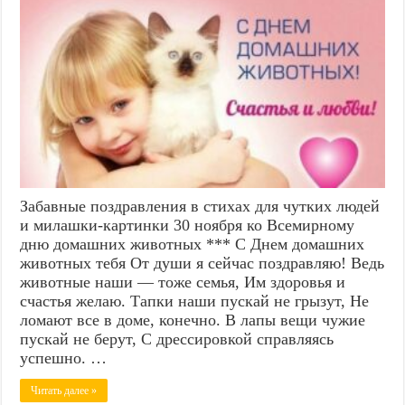
Забавные поздравления в стихах для чутких людей
и милашки-картинки 30 ноября ко Всемирному
дню домашних животных *** С Днем домашних
животных тебя От души я сейчас поздравляю! Ведь
животные наши — тоже семья, Им здоровья и
счастья желаю. Тапки наши пускай не грызут, Не
ломают все в доме, конечно. В лапы вещи чужие
пускай не берут, С дрессировкой справляясь
успешно. …
Читать далее »