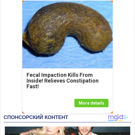
Fecal Impaction Kills From
Inside! Relieves Constipation
Fast!
More details