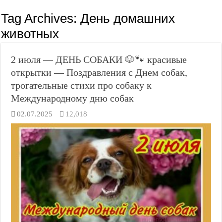
Tag Archives:
День домашних
животных
2 июля — ДЕНЬ СОБАКИ 🐶🐾 красивые
открытки — Поздравления с Днем собак,
трогательные стихи про собаку к
Международному дню собак
02.07.2025
12,018