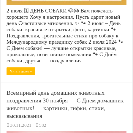
2 июля 🗓️ ДЕНЬ СОБАКИ 🐶🎂 Вам пожелать
хорошего Хочу я настроения, Пусть дарит новый
день Счастливые мгновения. ✨ 🐾 2 июля – День
собаки: красивые открытки, фото, картинки 🐾
Поздравления, трогательные стихи про собаку к
Международному празднику собак 2 июля 2024 🐾
С Днем собаки! — лучшие открытки красивые,
прикольные, позитивные пожелания 🐾 С Днём
собаки, друзья! — поздравления …
Читать далее »
Всемирный день домашних животных
поздравления 30 ноября — С Днем домашних
животных! — картинки, гифки, стихи,
высказывания
30.11.2021
582