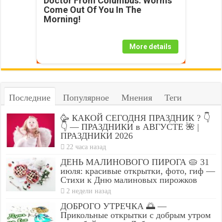
Doctor From Columbus: Worms
Come Out Of You In The
Morning!
More details
Последние
Популярное
Мнения
Теги
🥳 КАКОЙ СЕГОДНЯ ПРАЗДНИК ? 👇
👇 — ПРАЗДНИКИ в АВГУСТЕ 🌺 |
ПРАЗДНИКИ 2026
22 часа назад
ДЕНЬ МАЛИНОВОГО ПИРОГА 🥧 31
июля: красивые открытки, фото, гиф —
Стихи к Дню малиновых пирожков
2 недели назад
ДОБРОГО УТРЕЧКА 🌅 —
Прикольные открытки с добрым утром