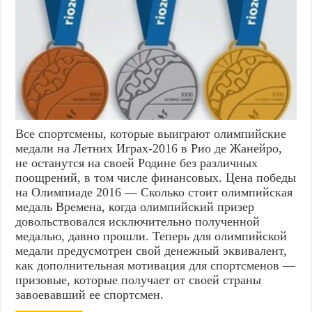
Все спортсмены, которые выиграют олимпийские
медали на Летних Играх-2016 в Рио де Жанейро,
не останутся на своей Родине без различных
поощрений, в том числе финансовых. Цена победы
на Олимпиаде 2016 — Сколько стоит олимпийская
медаль Времена, когда олимпийский призер
довольствовался исключительно полученной
медалью, давно прошли. Теперь для олимпийской
медали предусмотрен свой денежный эквивалент,
как дополнительная мотивация для спортсменов —
призовые, которые получает от своей страны
завоевавший ее спортсмен.