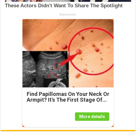
Find Papillomas On Your Neck Or
Armpit? It's The First Stage Of...
More details