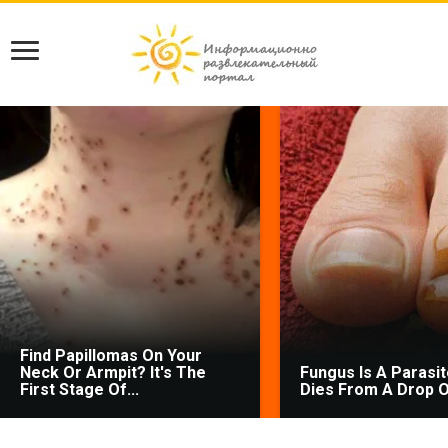
Find Papillomas On Your
Neck Or Armpit? It's The
Fungus Is A Parasite
First Stage Of...
Dies From A Drop Of